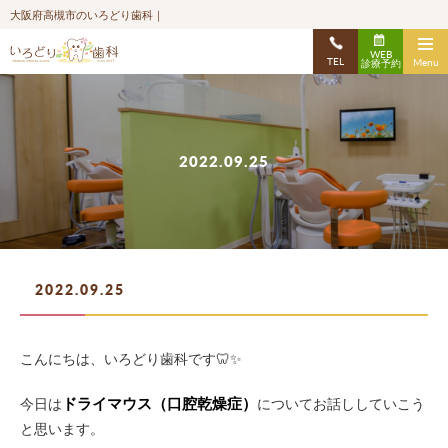
大阪府高槻市のいろどり歯科｜
WEB
TEL
Menu
診療予約
2022.09.25
2022.09.25
こんにちは、いろどり歯科です🦷✨
ドライマウス（口腔乾燥症）
今日は
についてお話ししていこう
と思います。