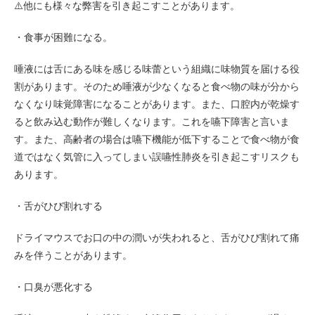
⚠️他にも様々な弊害を引き起こすことがあります。
・食事が困難になる。
唾液には舌にある味を感じる味蕾という組織に味物質を届ける役
割があります。そのため唾液が少なくなると食べ物の味が分から
なくなり味覚障害になることがあります。また、口腔内が乾燥す
ると飲み込む動作が難しくなります。これを嚥下障害と言いま
す。また、高齢者の場合は嚥下機能が低下することで食べ物が食
道ではなく気管に入ってしまい誤嚥性肺炎を引き起こすリスクも
あります。
・舌がひび割れする
ドライマウスでお口の中の潤いが失われると、舌がひび割れて痛
みを伴うことがあります。
・口臭が悪化する