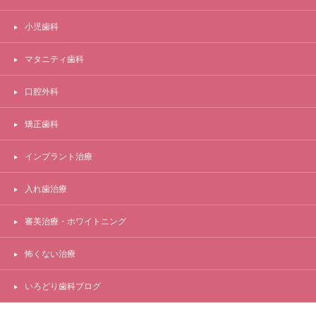
小児歯科
マタニティ歯科
口腔外科
矯正歯科
インプラント治療
入れ歯治療
審美治療・ホワイトニング
怖くない治療
いろどり歯科ブログ