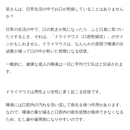
皆さんは、日常生活の中でお口が乾燥していることはありません
か？
日常の生活の中で、口の乾きが気になったり、ふと口臭に気づい
たりするとき、それは、「ドライマウス（口腔乾燥症）」のサイ
ンかもしれません。ドライマウスは、なんらかの原因で唾液の分
泌量が減って口の中が乾いた状態になる症状。
一般的に、健康な成人の唾液は一日に平均で1.5Lほど分泌されま
す。
ドライマウスは男性より女性に多く起こる症状です。
唾液には口腔内の汚れを洗い流して衛生を保つ作用があります。
なので、唾液の量が減ると口腔内の衛生状態が維持できなくなる
ため、むし歯や歯周病になりやすいのです。