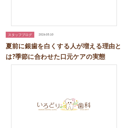
スタッフブログ
2026.05.10
夏前に銀歯を白くする人が増える理由と
は?季節に合わせた口元ケアの実態