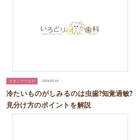
スタッフブログ
2026.05.16
冷たいものがしみるのは虫歯?知覚過敏?
見分け方のポイントを解説