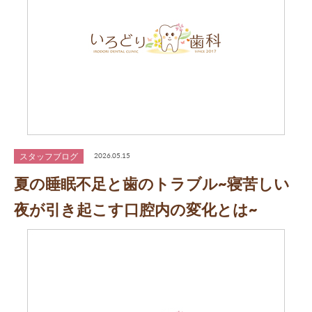
スタッフブログ
2026.05.15
夏の睡眠不足と歯のトラブル~寝苦しい
夜が引き起こす口腔内の変化とは~