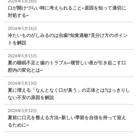
2026年5月18日
口が開けづらい時に考えられること~原因を知って適切に
対処する~
2026年5月16日
冷たいものがしみるのは虫歯?知覚過敏?見分け方のポイン
トを解説
2026年5月15日
夏の睡眠不足と歯のトラブル~寝苦しい夜が引き起こす口
腔内の変化とは~
2026年5月13日
夏に増える「なんとなく口が臭う」の正体とは?はっきりし
ない不安の原因を解説
2026年5月12日
夏前に口元を整える方法~新しい季節を自信を持って迎え
るために~