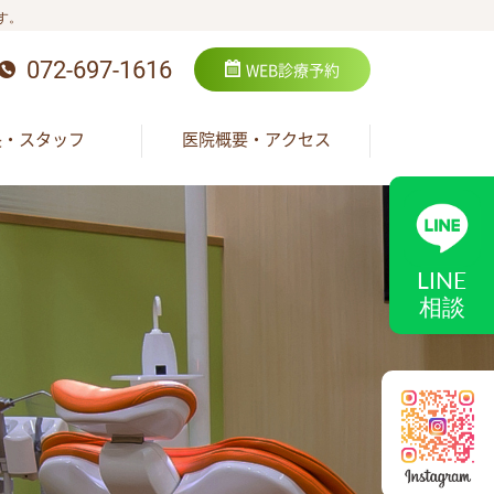
す。
072-697-1616
WEB
診療予約
長・スタッフ
医院概要・アクセス
LINE
相談