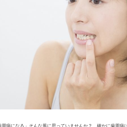
歯周病になる」そんな風に思っていませんか？ 確かに歯周病