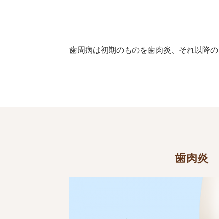
歯周病は初期のものを歯肉炎、それ以降の
歯肉炎