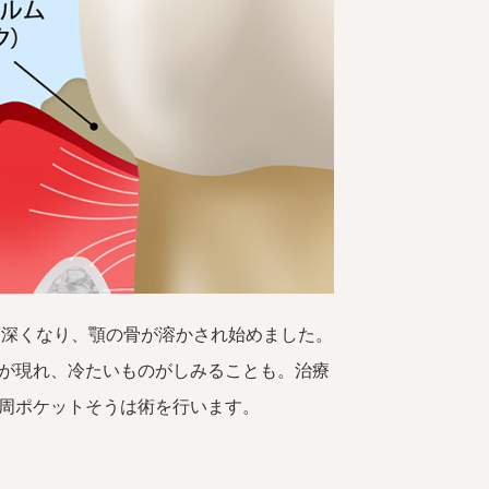
と深くなり、顎の骨が溶かされ始めました。
が現れ、冷たいものがしみることも。治療
周ポケットそうは術を行います。