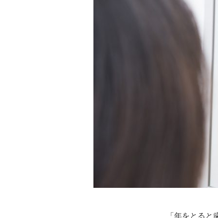
「年をとると