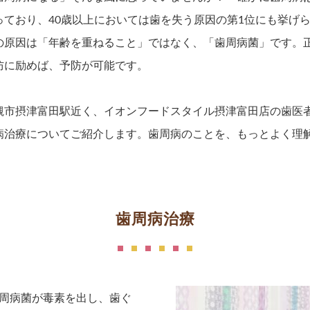
っており、40歳以上においては歯を失う原因の第1位にも挙げ
の原因は「年齢を重ねること」ではなく、「歯周病菌」です。
防に励めば、予防が可能です。
槻市摂津富田駅近く、イオンフードスタイル摂津富田店の歯医
病治療についてご紹介します。歯周病のことを、もっとよく理
歯周病治療
周病菌が毒素を出し、歯ぐ