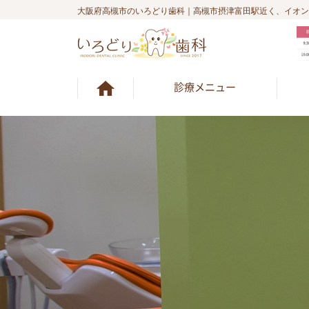
大阪府高槻市のいろどり歯科｜高槻市摂津富田駅近く、イオン
診療メニュー