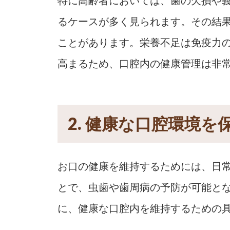
特に高齢者においては、歯の欠損や
るケースが多く見られます。その結
ことがあります。栄養不足は免疫力
高まるため、口腔内の健康管理は非
2. 健康な口腔環境
お口の健康を維持するためには、日
とで、虫歯や歯周病の予防が可能と
に、健康な口腔内を維持するための