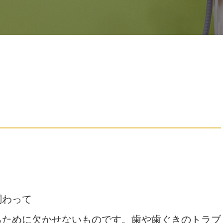
！
関わって
るために欠かせないものです。歯や歯ぐきのトラブ