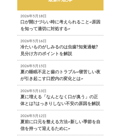
2026年5月18日
口が開けづらい時に考えられること~原因
を知って適切に対処する~
2026年5月16日
冷たいものがしみるのは虫歯?知覚過敏?
見分け方のポイントを解説
2026年5月15日
夏の睡眠不足と歯のトラブル~寝苦しい夜
が引き起こす口腔内の変化とは~
2026年5月13日
夏に増える「なんとなく口が臭う」の正
体とは?はっきりしない不安の原因を解説
2026年5月12日
夏前に口元を整える方法~新しい季節を自
信を持って迎えるために~