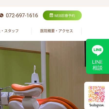
072-697-1616
WEB
診療予約
長・スタッフ
医院概要・アクセス
LINE
相談