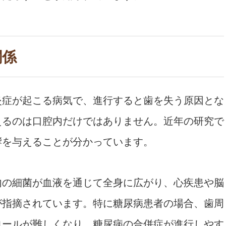
関係
炎症が起こる病気で、進行すると歯を失う原因とな
えるのは口腔内だけではありません。近年の研究で
響を与えることが分かっています。
内の細菌が血液を通じて全身に広がり、心疾患や脳
が指摘されています。特に糖尿病患者の場合、歯周
ロールが難しくなり、糖尿病の合併症が進行しやす