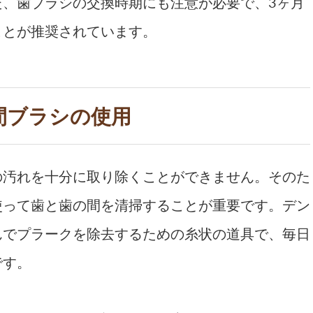
た、歯ブラシの交換時期にも注意が必要で、3ヶ月
ことが推奨されています。
歯間ブラシの使用
の汚れを十分に取り除くことができません。そのた
使って歯と歯の間を清掃することが重要です。デン
んでプラークを除去するための糸状の道具で、毎日
です。