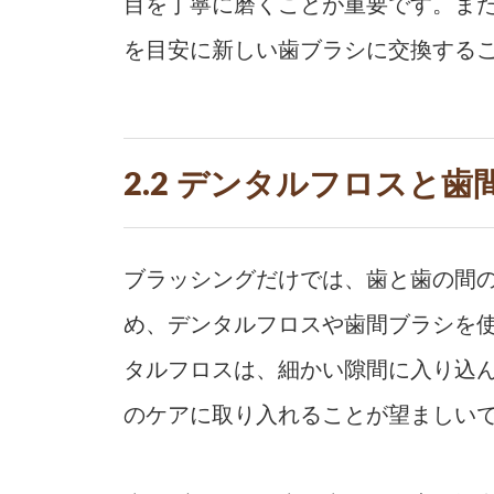
目を丁寧に磨くことが重要です。ま
を目安に新しい歯ブラシに交換する
2.2 デンタルフロスと
ブラッシングだけでは、歯と歯の間
め、デンタルフロスや歯間ブラシを
タルフロスは、細かい隙間に入り込
のケアに取り入れることが望ましい