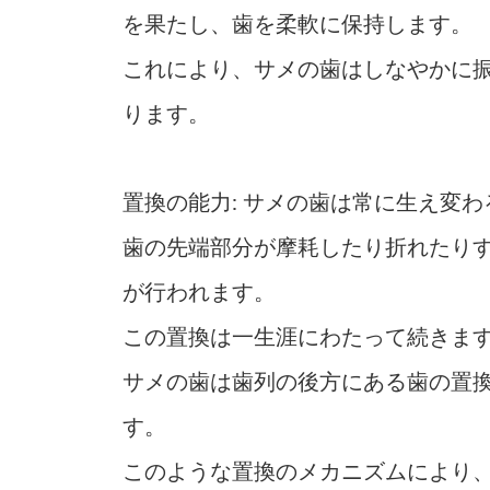
を果たし、歯を柔軟に保持します。
これにより、サメの歯はしなやかに
ります。
置換の能力: サメの歯は常に生え変
歯の先端部分が摩耗したり折れたり
が行われます。
この置換は一生涯にわたって続きま
サメの歯は歯列の後方にある歯の置
す。
このような置換のメカニズムにより