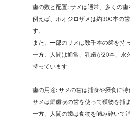
歯の数と配置: サメは通常、多くの
例えば、ホオジロザメは約300本の
す。
また、一部のサメは数千本の歯を持
一方、人間は通常、乳歯が20本、永
持っています。
歯の用途: サメの歯は捕食や摂食に
サメは鋸歯状の歯を使って獲物を捕
一方、人間の歯は食物を噛み砕いて