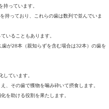
歯を持っています。
歯を持っており、これらの歯は数列で並んでいま
っていることもあります。
久歯が28本（親知らずを含む場合は32本）の歯を
特化しています。
まえ、その歯で獲物を噛み砕いて摂食します。
消化を助ける役割を果たします。