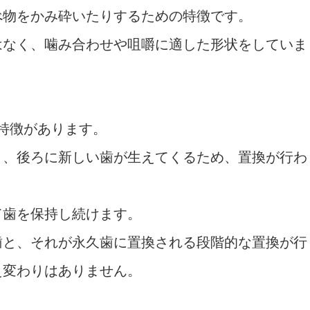
べ物をかみ砕いたりするための特徴です。
はなく、噛み合わせや咀嚼に適した形状をしていま
る特徴があります。
と、後ろに新しい歯が生えてくるため、置換が行わ
て歯を保持し続けます。
歯と、それが永久歯に置換される段階的な置換が行
え変わりはありません。