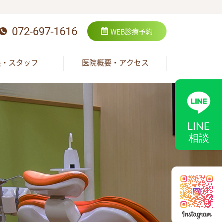
072-697-1616
WEB
診療予約
長・スタッフ
医院概要・アクセス
LINE
相談