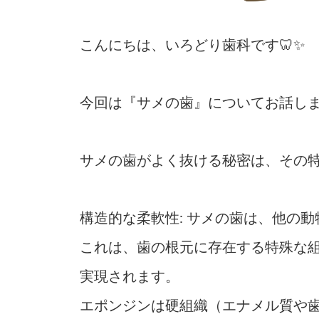
こんにちは、いろどり歯科です🦷✨
今回は『サメの歯』についてお話し
サメの歯がよく抜ける秘密は、その
構造的な柔軟性: サメの歯は、他の
これは、歯の根元に存在する特殊な
実現されます。
エポンジンは硬組織（エナメル質や