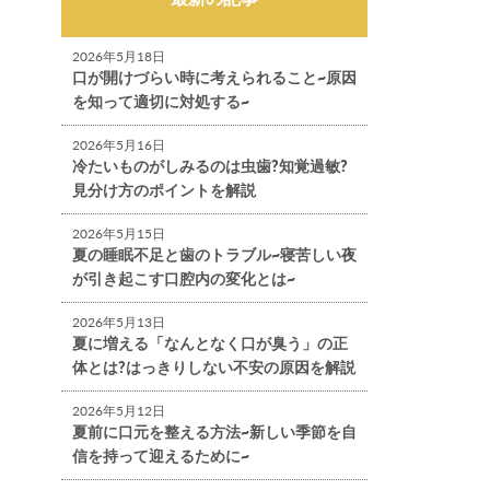
2026年5月18日
口が開けづらい時に考えられること~原因
を知って適切に対処する~
2026年5月16日
冷たいものがしみるのは虫歯?知覚過敏?
見分け方のポイントを解説
2026年5月15日
夏の睡眠不足と歯のトラブル~寝苦しい夜
が引き起こす口腔内の変化とは~
2026年5月13日
夏に増える「なんとなく口が臭う」の正
体とは?はっきりしない不安の原因を解説
2026年5月12日
夏前に口元を整える方法~新しい季節を自
信を持って迎えるために~