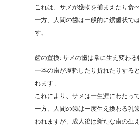
これは、サメが獲物を捕まえたり食
一方、人間の歯は一般的に鋸歯状で
す。
歯の置換: サメの歯は常に生え変わ
一本の歯が摩耗したり折れたりする
れます。
これにより、サメは一生涯にわたっ
一方、人間の歯は一度生え換わる乳
われますが、成人後は新たな歯の生