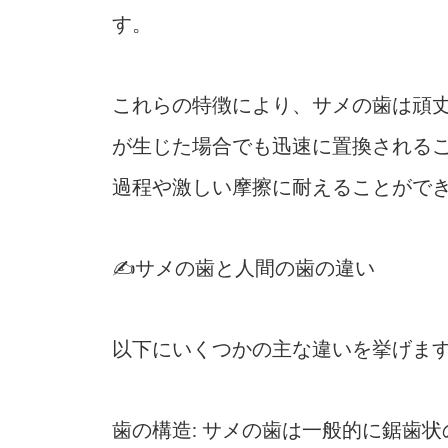
す。
これらの特徴により、サメの歯は頑
が生じた場合でも迅速に置換される
過程や激しい摩擦に耐えることがで
✍️サメの歯と人間の歯の違い
以下にいくつかの主な違いを挙げま
歯の構造: サメの歯は一般的に鋸歯