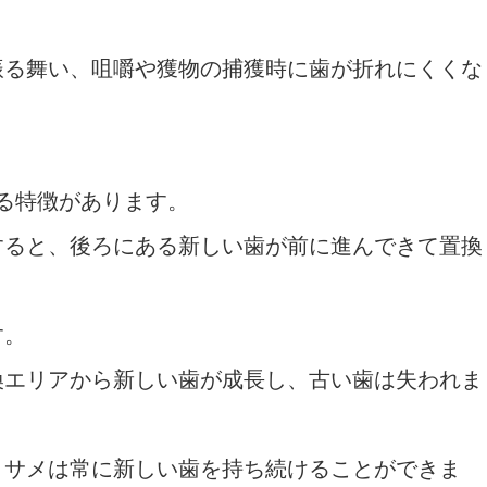
振る舞い、咀嚼や獲物の捕獲時に歯が折れにくくな
わる特徴があります。
すると、後ろにある新しい歯が前に進んできて置換
す。
換エリアから新しい歯が成長し、古い歯は失われま
、サメは常に新しい歯を持ち続けることができま