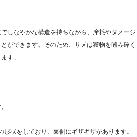
丈でしなやかな構造を持ちながら、摩耗やダメージ
ことができます。そのため、サメは獲物を噛み砕く
きます。
す。
状の形状をしており、裏側にギザギザがあります。