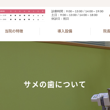
診療時間：9:00～13:00 / 14:00～19:00
土日：9:00～13:00 / 14:00～18:00
休診日：祝日
当院の特徴
導入設備
院
サメの歯について