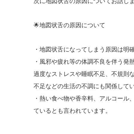
次に地図状舌の原因についてお話し
🌟地図状舌の原因について
・地図状舌になってしまう原因は明
・風邪や疲れ等の体調不良を伴う発
過度なストレスや睡眠不足、不規則
不足などの生活の不調にも関係して
・熱い食べ物や香辛料、アルコール
ているとも言われています。