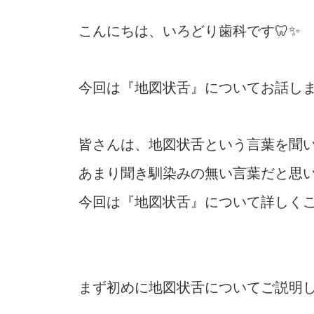
こんにちは、いろどり歯科です🦷✨
今回は『地図状舌』についてお話し
皆さんは、地図状舌という言葉を聞
あまり聞き馴染みの無い言葉だと思
今回は『地図状舌』について詳しく
まず初めに地図状舌についてご説明