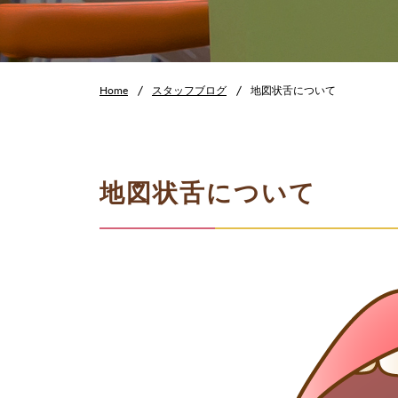
Home
スタッフブログ
地図状舌について
地図状舌について