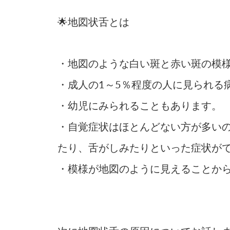
🌟地図状舌とは
・地図のような白い斑と赤い斑の模
・成人の1～5％程度の人に見られる
・幼児にみられることもあります。
・自覚症状はほとんどない方が多い
たり、舌がしみたりといった症状が
・模様が地図のように見えることか