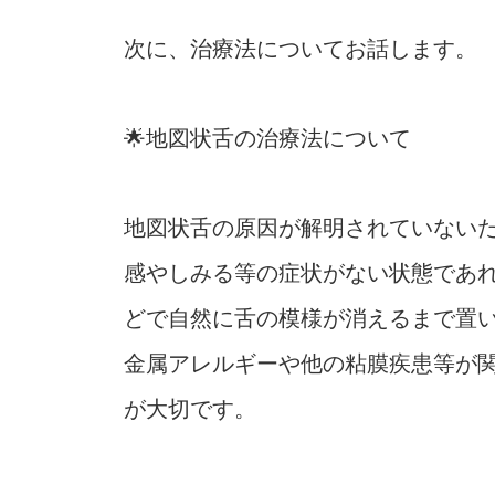
次に、治療法についてお話します。
🌟地図状舌の治療法について
地図状舌の原因が解明されていない
感やしみる等の症状がない状態であ
どで自然に舌の模様が消えるまで置
金属アレルギーや他の粘膜疾患等が
が大切です。