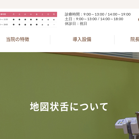
診療時間：9:00～13:00 / 14:00～19:00
土日：9:00～13:00 / 14:00～18:00
休診日：祝日
当院の特徴
導入設備
院
地図状舌について