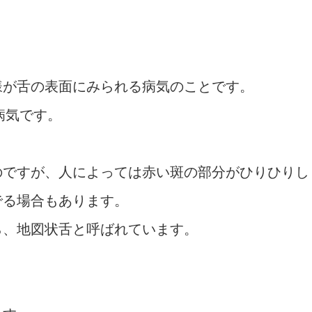
様が舌の表面にみられる病気のことです。
病気です。
のですが、人によっては赤い斑の部分がひりひりし
でる場合もあります。
ら、地図状舌と呼ばれています。