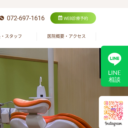
072-697-1616
WEB
診療予約
長・スタッフ
医院概要・アクセス
LINE
相談