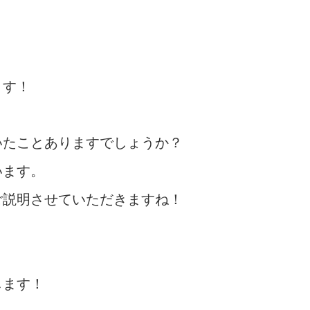
ます！
いたことありますでしょうか？
います。
ご説明させていただきますね！
します！