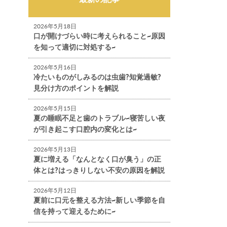
2026年5月18日
口が開けづらい時に考えられること~原因
を知って適切に対処する~
2026年5月16日
冷たいものがしみるのは虫歯?知覚過敏?
見分け方のポイントを解説
2026年5月15日
夏の睡眠不足と歯のトラブル~寝苦しい夜
が引き起こす口腔内の変化とは~
2026年5月13日
夏に増える「なんとなく口が臭う」の正
体とは?はっきりしない不安の原因を解説
2026年5月12日
夏前に口元を整える方法~新しい季節を自
信を持って迎えるために~