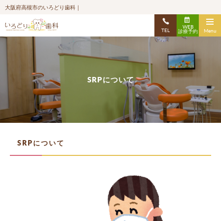
大阪府高槻市のいろどり歯科｜
WEB
TEL
Menu
診療予約
SRPについて
SRPについて