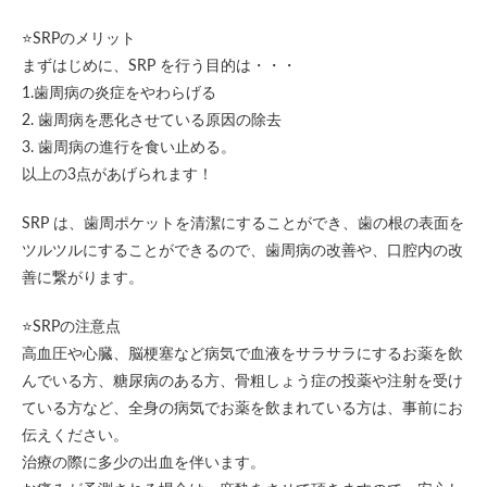
⭐️SRPのメリット
まずはじめに、SRP を行う目的は・・・
1.歯周病の炎症をやわらげる
2. 歯周病を悪化させている原因の除去
3. 歯周病の進行を食い止める。
以上の3点があげられます！
SRP は、歯周ポケットを清潔にすることができ、歯の根の表面を
ツルツルにすることができるので、歯周病の改善や、口腔内の改
善に繋がります。
⭐️SRPの注意点
高血圧や心臓、脳梗塞など病気で血液をサラサラにするお薬を飲
んでいる方、糖尿病のある方、骨粗しょう症の投薬や注射を受け
ている方など、全身の病気でお薬を飲まれている方は、事前にお
伝えください。
治療の際に多少の出血を伴います。