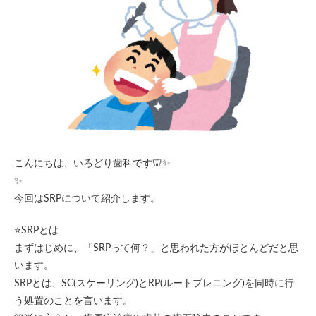
こんにちは、いろどり歯科です🦷✨
✨
今回はSRPについて紹介します。
⭐️SRPとは
まずはじめに、「SRPって何？」と思われた方がほとんどだと思
います。
SRPとは、SC(スケーリング)とRP(ルートプレニング)を同時に行
う処置のことを言います。