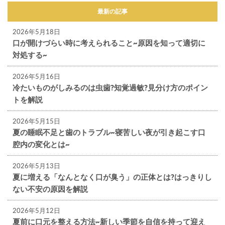
最新の記事
2026年5月18日
口が開けづらい時に考えられること~原因を知って適切に
対処する~
2026年5月16日
冷たいものがしみるのは虫歯?知覚過敏?見分け方のポイン
トを解説
2026年5月15日
夏の睡眠不足と歯のトラブル~寝苦しい夜が引き起こす口
腔内の変化とは~
2026年5月13日
夏に増える「なんとなく口が臭う」の正体とは?はっきりし
ない不安の原因を解説
2026年5月12日
夏前に口元を整える方法~新しい季節を自信を持って迎え