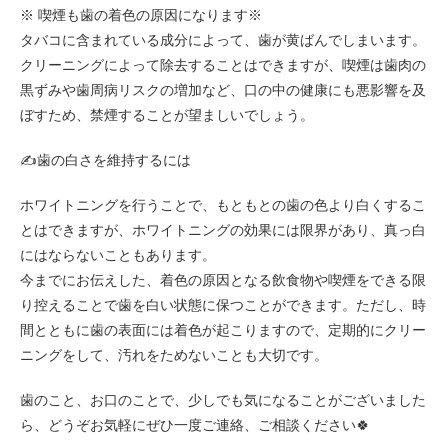
※ 喫煙も歯の着色の原因になります※
タバコに含まれている成分によって、歯が黄ばんでしまいます。
クリーニングによって除去することはできますが、喫煙は歯肉の
黒ずみや歯周病リスクの増加など、口の中の健康にも悪影響を及
ぼすため、禁煙することが望ましいでしょう。
✍️
歯の白さを維持するには
ホワイトニングを行うことで、もともとの歯の色より白くするこ
とはできますが、ホワイトニングの効果には限界があり、真っ白
にはならないこともあります。
今までにお伝えした、着色の原因となる飲食物や喫煙をできる限
り控えることで歯を白い状態に保つことができます。ただし、時
間とともに歯の表面には着色が起こりますので、定期的にクリー
ニングをして、汚れをためないことも大切です。
歯のこと、お口のことで、少しでも気になることがございました
ら、どうぞお気軽にぜひ一度ご連絡、ご相談ください
🍀