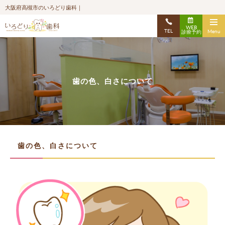
大阪府高槻市のいろどり歯科｜
WEB
TEL
Menu
診療予約
歯の色、白さについて
歯の色、白さについて