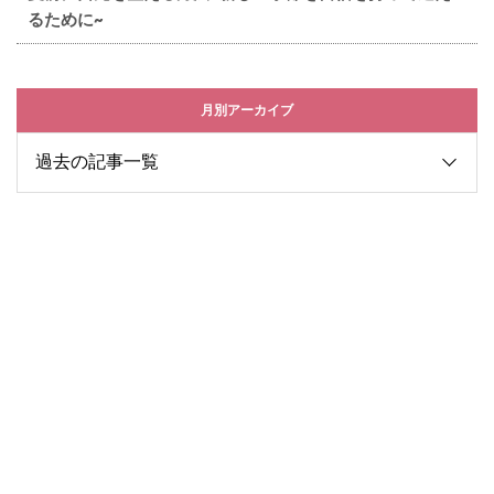
るために~
月別アーカイブ