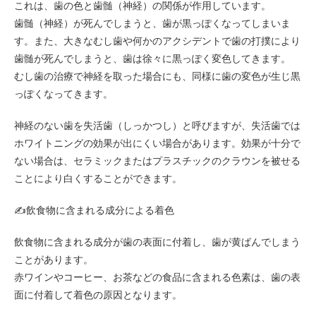
これは、歯の色と歯髄（神経）の関係が作用しています。
歯髄（神経）が死んでしまうと、歯が黒っぽくなってしまいま
す。また、大きなむし歯や何かのアクシデントで歯の打撲により
歯髄が死んでしまうと、歯は徐々に黒っぽく変色してきます。
むし歯の治療で神経を取った場合にも、同様に歯の変色が生じ黒
っぽくなってきます。
神経のない歯を失活歯（しっかつし）と呼びますが、失活歯では
ホワイトニングの効果が出にくい場合があります。効果が十分で
ない場合は、セラミックまたはプラスチックのクラウンを被せる
ことにより白くすることができます。
✍️
飲食物に含まれる成分による着色
飲食物に含まれる成分が歯の表面に付着し、歯が黄ばんでしまう
ことがあります。
赤ワインやコーヒー、お茶などの食品に含まれる色素は、歯の表
面に付着して着色の原因となります。