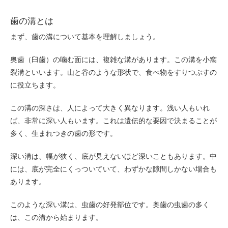
歯の溝とは
まず、歯の溝について基本を理解しましょう。
奥歯（臼歯）の噛む面には、複雑な溝があります。この溝を小窩
裂溝といいます。山と谷のような形状で、食べ物をすりつぶすの
に役立ちます。
この溝の深さは、人によって大きく異なります。浅い人もいれ
ば、非常に深い人もいます。これは遺伝的な要因で決まることが
多く、生まれつきの歯の形です。
深い溝は、幅が狭く、底が見えないほど深いこともあります。中
には、底が完全にくっついていて、わずかな隙間しかない場合も
あります。
このような深い溝は、虫歯の好発部位です。奥歯の虫歯の多く
は、この溝から始まります。