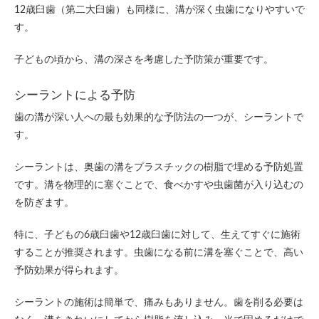
12歳臼歯（第二大臼歯）も同様に、溝が深く虫歯になりやすいで
す。
子どもの頃から、溝の深さを考慮した予防策が重要です。
シーラントによる予防
歯の溝が深い人への最も効果的な予防法の一つが、シーラントで
す。
シーラントは、奥歯の溝をプラスチックの樹脂で埋める予防処置
です。溝を物理的に塞ぐことで、食べかすや虫歯菌が入り込むの
を防ぎます。
特に、子どもの6歳臼歯や12歳臼歯に対して、生えてすぐに施術
することが推奨されます。虫歯になる前に溝を塞ぐことで、高い
予防効果が得られます。
シーラントの施術は簡単で、痛みもありません。歯を削る必要は