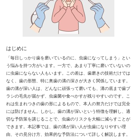
はじめに
「毎日しっかり歯を磨いているのに、虫歯になってしまう」とい
う悩みを持つ方がいます。一方で、あまり丁寧に磨いていないの
に虫歯にならない人もいます。この差は、歯磨きの技術だけでは
なく、歯の形態、特に奥歯の溝の深さが大きく関係しています。
歯の溝が深い人は、どんなに頑張って磨いても、溝の底まで歯ブ
ラシの毛先が届かず、虫歯菌や食べかすが残りやすいのです。こ
れは生まれつきの歯の形によるもので、本人の努力だけでは完全
には防げません。しかし、歯の溝が深いという特徴を理解し、適
切な予防策を講じることで、虫歯のリスクを大幅に減らすことが
できます。本記事では、歯の溝が深い人が虫歯になりやすい理
由、その見分け方、効果的な予防法について詳しく解説します。