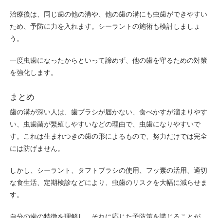
治療後は、同じ歯の他の溝や、他の歯の溝にも虫歯ができやすい
ため、予防に力を入れます。シーラントの施術も検討しましょ
う。
一度虫歯になったからといって諦めず、他の歯を守るための対策
を強化します。
まとめ
歯の溝が深い人は、歯ブラシが届かない、食べかすが溜まりやす
い、虫歯菌が繁殖しやすいなどの理由で、虫歯になりやすいで
す。これは生まれつきの歯の形によるもので、努力だけでは完全
には防げません。
しかし、シーラント、タフトブラシの使用、フッ素の活用、適切
な食生活、定期検診などにより、虫歯のリスクを大幅に減らせま
す。
自分の歯の特徴を理解し、それに応じた予防策を講じることが、