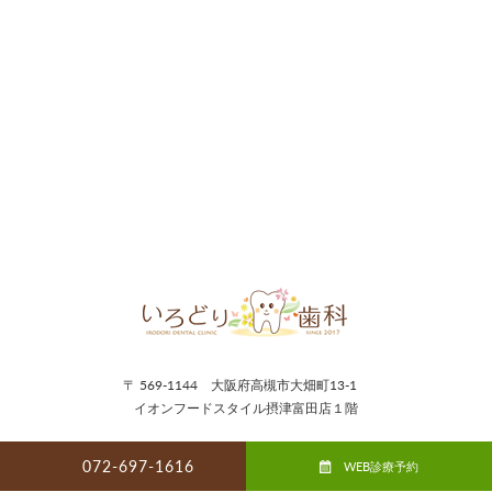
〒 569-1144 大阪府高槻市大畑町13-1
イオンフードスタイル摂津富田店１階
072-697-1616
WEB診療予約