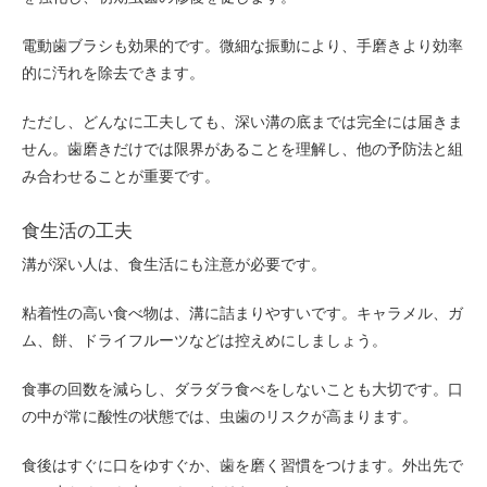
電動歯ブラシも効果的です。微細な振動により、手磨きより効率
的に汚れを除去できます。
ただし、どんなに工夫しても、深い溝の底までは完全には届きま
せん。歯磨きだけでは限界があることを理解し、他の予防法と組
み合わせることが重要です。
食生活の工夫
溝が深い人は、食生活にも注意が必要です。
粘着性の高い食べ物は、溝に詰まりやすいです。キャラメル、ガ
ム、餅、ドライフルーツなどは控えめにしましょう。
食事の回数を減らし、ダラダラ食べをしないことも大切です。口
の中が常に酸性の状態では、虫歯のリスクが高まります。
食後はすぐに口をゆすぐか、歯を磨く習慣をつけます。外出先で