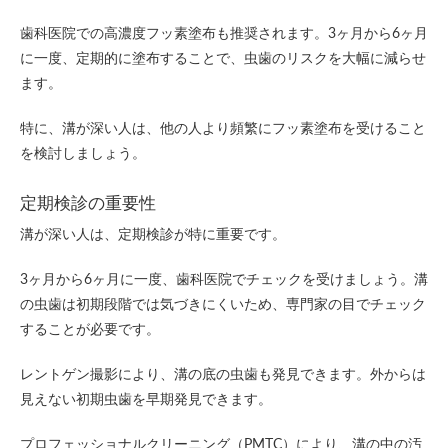
歯科医院での高濃度フッ素塗布も推奨されます。3ヶ月から6ヶ月
に一度、定期的に塗布することで、虫歯のリスクを大幅に減らせ
ます。
特に、溝が深い人は、他の人より頻繁にフッ素塗布を受けること
を検討しましょう。
定期検診の重要性
溝が深い人は、定期検診が特に重要です。
3ヶ月から6ヶ月に一度、歯科医院でチェックを受けましょう。溝
の虫歯は初期段階では気づきにくいため、専門家の目でチェック
することが必要です。
レントゲン撮影により、溝の底の虫歯も発見できます。外からは
見えない初期虫歯を早期発見できます。
プロフェッショナルクリーニング（PMTC）により、溝の中の汚