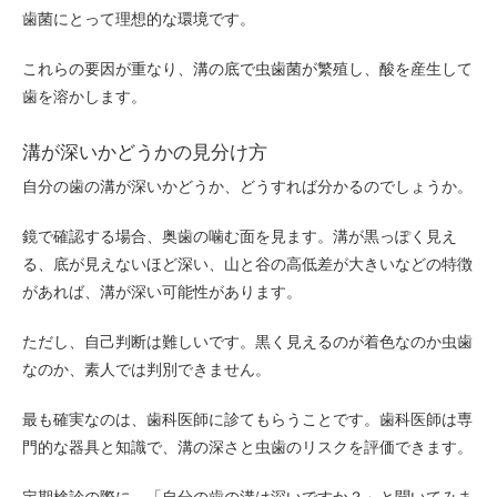
歯菌にとって理想的な環境です。
これらの要因が重なり、溝の底で虫歯菌が繁殖し、酸を産生して
歯を溶かします。
溝が深いかどうかの見分け方
自分の歯の溝が深いかどうか、どうすれば分かるのでしょうか。
鏡で確認する場合、奥歯の噛む面を見ます。溝が黒っぽく見え
る、底が見えないほど深い、山と谷の高低差が大きいなどの特徴
があれば、溝が深い可能性があります。
ただし、自己判断は難しいです。黒く見えるのが着色なのか虫歯
なのか、素人では判別できません。
最も確実なのは、歯科医師に診てもらうことです。歯科医師は専
門的な器具と知識で、溝の深さと虫歯のリスクを評価できます。
定期検診の際に、「自分の歯の溝は深いですか？」と聞いてみま