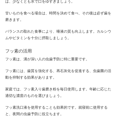
は、少なくとも水で口をゆすぎましょう。
甘いものを食べる場合は、時間を決めて食べ、その後は必ず歯を
磨きます。
バランスの取れた食事により、唾液の質も向上します。カルシウ
ムやビタミンを十分に摂取しましょう。
フッ素の活用
フッ素は、溝が深い人の虫歯予防に特に重要です。
フッ素には、歯質を強化する、再石灰化を促進する、虫歯菌の活
動を抑制する効果があります。
家庭では、フッ素入り歯磨き粉を毎日使用します。年齢に応じた
適切な濃度のものを選びましょう。
フッ素洗口液を使用することも効果的です。就寝前に使用する
と、夜間の虫歯予防に役立ちます。