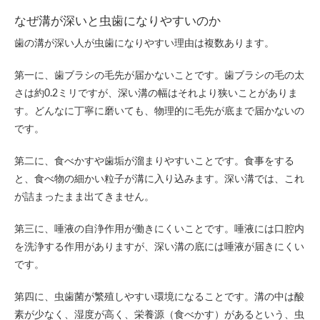
なぜ溝が深いと虫歯になりやすいのか
歯の溝が深い人が虫歯になりやすい理由は複数あります。
第一に、歯ブラシの毛先が届かないことです。歯ブラシの毛の太
さは約0.2ミリですが、深い溝の幅はそれより狭いことがありま
す。どんなに丁寧に磨いても、物理的に毛先が底まで届かないの
です。
第二に、食べかすや歯垢が溜まりやすいことです。食事をする
と、食べ物の細かい粒子が溝に入り込みます。深い溝では、これ
が詰まったまま出てきません。
第三に、唾液の自浄作用が働きにくいことです。唾液には口腔内
を洗浄する作用がありますが、深い溝の底には唾液が届きにくい
です。
第四に、虫歯菌が繁殖しやすい環境になることです。溝の中は酸
素が少なく、湿度が高く、栄養源（食べかす）があるという、虫