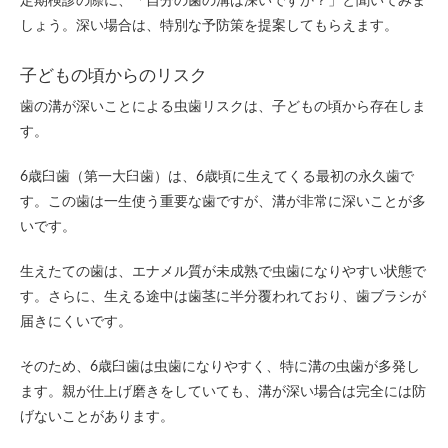
しょう。深い場合は、特別な予防策を提案してもらえます。
子どもの頃からのリスク
歯の溝が深いことによる虫歯リスクは、子どもの頃から存在しま
す。
6歳臼歯（第一大臼歯）は、6歳頃に生えてくる最初の永久歯で
す。この歯は一生使う重要な歯ですが、溝が非常に深いことが多
いです。
生えたての歯は、エナメル質が未成熟で虫歯になりやすい状態で
す。さらに、生える途中は歯茎に半分覆われており、歯ブラシが
届きにくいです。
そのため、6歳臼歯は虫歯になりやすく、特に溝の虫歯が多発し
ます。親が仕上げ磨きをしていても、溝が深い場合は完全には防
げないことがあります。