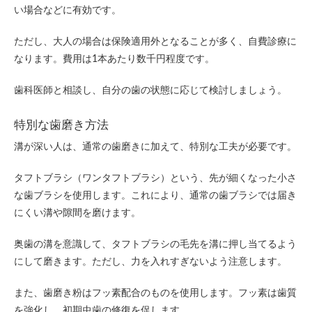
い場合などに有効です。
ただし、大人の場合は保険適用外となることが多く、自費診療に
なります。費用は1本あたり数千円程度です。
歯科医師と相談し、自分の歯の状態に応じて検討しましょう。
特別な歯磨き方法
溝が深い人は、通常の歯磨きに加えて、特別な工夫が必要です。
タフトブラシ（ワンタフトブラシ）という、先が細くなった小さ
な歯ブラシを使用します。これにより、通常の歯ブラシでは届き
にくい溝や隙間を磨けます。
奥歯の溝を意識して、タフトブラシの毛先を溝に押し当てるよう
にして磨きます。ただし、力を入れすぎないよう注意します。
また、歯磨き粉はフッ素配合のものを使用します。フッ素は歯質
を強化し、初期虫歯の修復を促します。