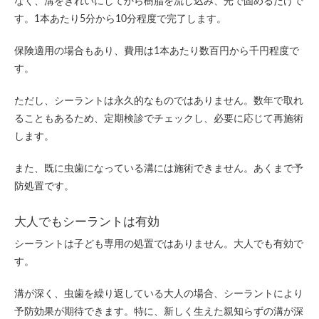
なく、溝をきれいにしてから樹脂を流し込み、光で固めるだけで
す。1本あたり5分から10分程度で完了します。
保険適用の場合もあり、費用は1本あたり数百円から千円程度で
す。
ただし、シーラントは永久的なものではありません。数年で取れ
ることもあるため、定期検診でチェックし、必要に応じて再施術
します。
また、既に虫歯になっている溝には施術できません。あくまで予
防処置です。
大人でもシーラントは有効
シーラントは子ども専用の処置ではありません。大人でも有効で
す。
溝が深く、虫歯を繰り返している大人の場合、シーラントにより
予防効果が期待できます。特に、新しく生えた親知らずの溝が深