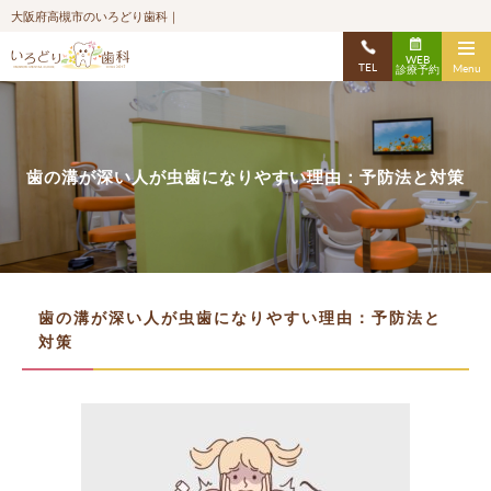
大阪府高槻市のいろどり歯科｜
WEB
TEL
Menu
診療予約
歯の溝が深い人が虫歯になりやすい理由：予防法と対策
歯の溝が深い人が虫歯になりやすい理由：予防法と
対策