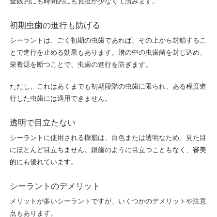
金銭的にも時間的にも負担が少なくて済みます。
初期虫歯の進行も防げる
シーラントは、ごく初期の虫歯であれば、その上から封鎖するこ
とで進行を止める効果もあります。溝の中の虫歯菌を封じ込め、
栄養源を断つことで、虫歯の進行を防ぎます。
ただし、これはあくまでも初期段階の虫歯に限られ、ある程度進
行した虫歯には適用できません。
透明で目立たない
シーラントに使用される樹脂は、白色または透明なため、見た目
にほとんど目立ちません。銀歯のように目立つこともなく、審美
的にも優れています。
シーラントのデメリット
メリットが多いシーラントですが、いくつかのデメリットや注意
点もあります。