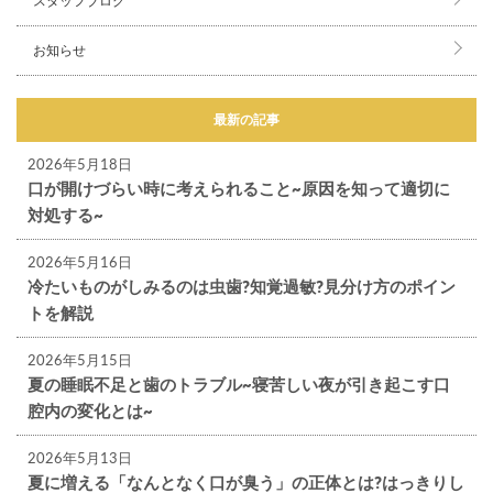
スタッフブログ
お知らせ
最新の記事
2026年5月18日
口が開けづらい時に考えられること~原因を知って適切に
対処する~
2026年5月16日
冷たいものがしみるのは虫歯?知覚過敏?見分け方のポイン
トを解説
2026年5月15日
夏の睡眠不足と歯のトラブル~寝苦しい夜が引き起こす口
腔内の変化とは~
2026年5月13日
夏に増える「なんとなく口が臭う」の正体とは?はっきりし