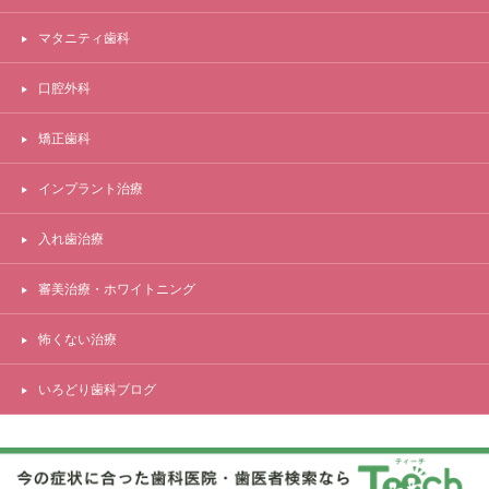
マタニティ歯科
口腔外科
矯正歯科
インプラント治療
入れ歯治療
審美治療・ホワイトニング
怖くない治療
いろどり歯科ブログ