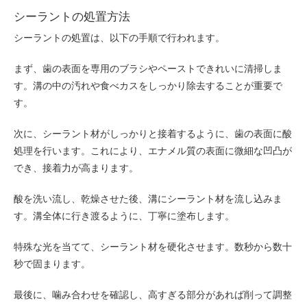
シーラントの処置方法
シーラントの処置は、以下の手順で行われます。
まず、歯の表面を専用のブラシやペーストできれいに清掃しま
す。溝の中の汚れや食べカスをしっかり除去することが重要で
す。
次に、シーラント材がしっかりと接着するように、歯の表面に酸
処理を行います。これにより、エナメル質の表面に微細な凹凸が
でき、接着力が高まります。
酸を洗い流し、乾燥させた後、溝にシーラント材を流し込みま
す。溝全体に行き渡るように、丁寧に塗布します。
特殊な光を当てて、シーラント材を硬化させます。数秒から数十
秒で固まります。
最後に、噛み合わせを確認し、高すぎる部分があれば削って調整