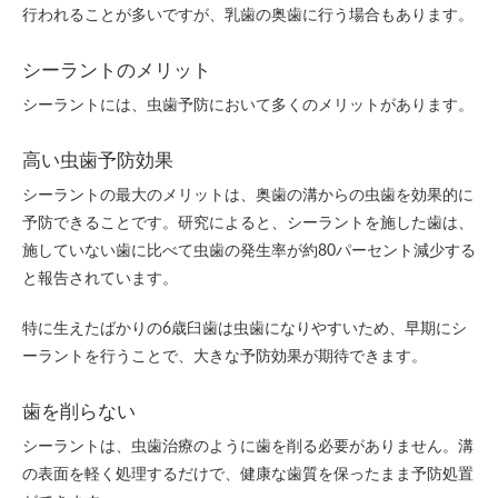
行われることが多いですが、乳歯の奥歯に行う場合もあります。
シーラントのメリット
シーラントには、虫歯予防において多くのメリットがあります。
高い虫歯予防効果
シーラントの最大のメリットは、奥歯の溝からの虫歯を効果的に
予防できることです。研究によると、シーラントを施した歯は、
施していない歯に比べて虫歯の発生率が約80パーセント減少する
と報告されています。
特に生えたばかりの6歳臼歯は虫歯になりやすいため、早期にシ
ーラントを行うことで、大きな予防効果が期待できます。
歯を削らない
シーラントは、虫歯治療のように歯を削る必要がありません。溝
の表面を軽く処理するだけで、健康な歯質を保ったまま予防処置