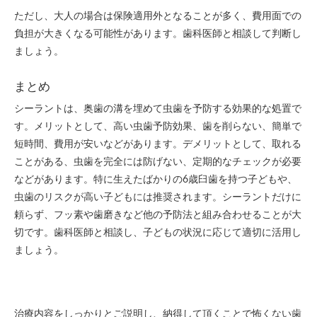
ただし、大人の場合は保険適用外となることが多く、費用面での
負担が大きくなる可能性があります。歯科医師と相談して判断し
ましょう。
まとめ
シーラントは、奥歯の溝を埋めて虫歯を予防する効果的な処置で
す。メリットとして、高い虫歯予防効果、歯を削らない、簡単で
短時間、費用が安いなどがあります。デメリットとして、取れる
ことがある、虫歯を完全には防げない、定期的なチェックが必要
などがあります。特に生えたばかりの6歳臼歯を持つ子どもや、
虫歯のリスクが高い子どもには推奨されます。シーラントだけに
頼らず、フッ素や歯磨きなど他の予防法と組み合わせることが大
切です。歯科医師と相談し、子どもの状況に応じて適切に活用し
ましょう。
治療内容をしっかりとご説明し、納得して頂くことで怖くない歯