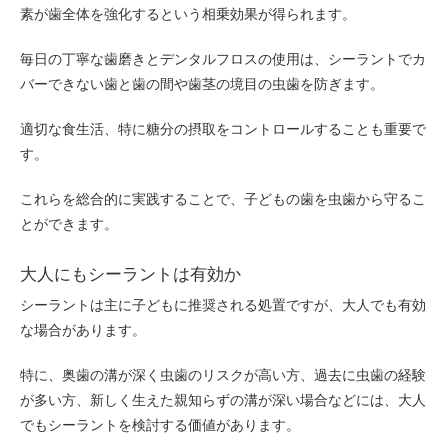
素が歯全体を強化するという相乗効果が得られます。
毎日の丁寧な歯磨きとデンタルフロスの使用は、シーラントでカ
バーできない歯と歯の間や歯茎の境目の虫歯を防ぎます。
適切な食生活、特に糖分の摂取をコントロールすることも重要で
す。
これらを総合的に実践することで、子どもの歯を虫歯から守るこ
とができます。
大人にもシーラントは有効か
シーラントは主に子どもに推奨される処置ですが、大人でも有効
な場合があります。
特に、奥歯の溝が深く虫歯のリスクが高い方、過去に虫歯の経験
が多い方、新しく生えた親知らずの溝が深い場合などには、大人
でもシーラントを検討する価値があります。