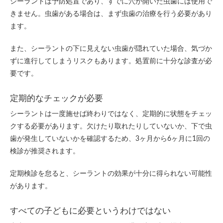
シーラントは予防処置であり、すでに穴が開いた虫歯には使用で
きません。虫歯がある場合は、まず虫歯の治療を行う必要があり
ます。
また、シーラントの下に見えない虫歯が隠れていた場合、気づか
ずに進行してしまうリスクもあります。処置前に十分な診査が必
要です。
定期的なチェックが必要
シーラントは一度施せば終わりではなく、定期的に状態をチェッ
クする必要があります。欠けたり取れたりしていないか、下で虫
歯が発生していないかを確認するため、3ヶ月から6ヶ月に1回の
検診が推奨されます。
定期検診を怠ると、シーラントの効果が十分に得られない可能性
があります。
すべての子どもに必要というわけではない