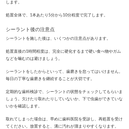
します。
処置全体で、1本あたり5分から10分程度で完了します。
シーラント後の注意点
シーラントを施した後は、いくつかの注意点があります。
処置直後の1時間程度は、完全に硬化するまで硬い食べ物やガム
などを噛むのは避けましょう。
シーラントをしたからといって、歯磨きを怠ってはいけません。
毎日の丁寧な歯磨きを継続することが大切です。
定期的な歯科検診で、シーラントの状態をチェックしてもらいま
しょう。欠けたり取れたりしていないか、下で虫歯ができていな
いかを確認します。
取れてしまった場合は、早めに歯科医院を受診し、再処置を受け
てください。放置すると、溝に汚れが溜まりやすくなります。