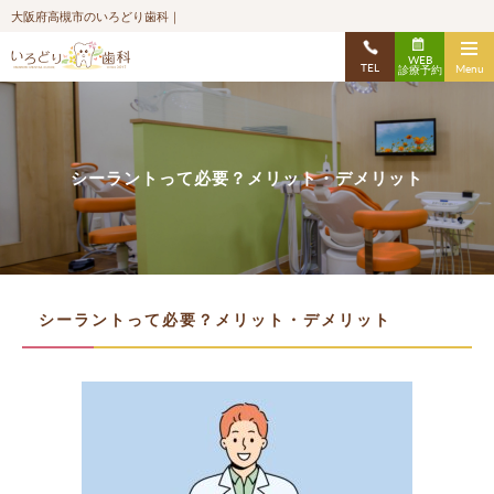
大阪府高槻市のいろどり歯科｜
WEB
TEL
Menu
診療予約
シーラントって必要？メリット・デメリット
シーラントって必要？メリット・デメリット