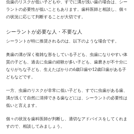
虫歯のリスクが低い子どもや、すでに溝が浅い歯の場合は、シー
ラントの必要性が低いこともあります。歯科医師と相談し、個々
の状況に応じて判断することが大切です。
シーラントが必要な人・不要な人
シーラントが特に推奨されるのは、以下のような場合です。
奥歯の溝が深く複雑な形をしている子ども、虫歯になりやすい体
質の子ども、過去に虫歯の経験が多い子ども、歯磨きが不十分に
なりがちな子ども、生えたばかりの6歳臼歯や12歳臼歯がある子
どもなどです。
一方、虫歯のリスクが非常に低い子ども、すでに虫歯がある歯、
溝が浅くて自然に清掃できる歯などには、シーラントの必要性は
低いと言えます。
個々の状況を歯科医師が判断し、適切なアドバイスをしてくれま
すので、相談してみましょう。