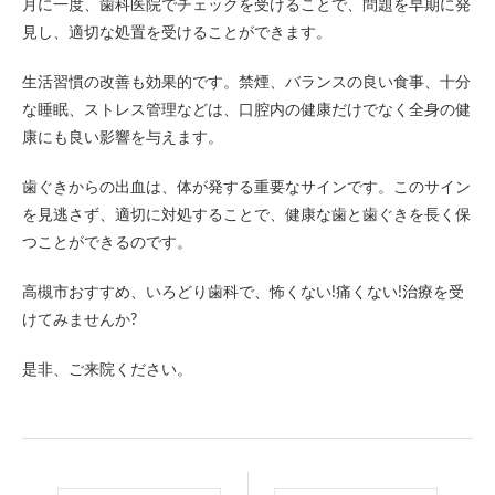
月に一度、歯科医院でチェックを受けることで、問題を早期に発
見し、適切な処置を受けることができます。
生活習慣の改善も効果的です。禁煙、バランスの良い食事、十分
な睡眠、ストレス管理などは、口腔内の健康だけでなく全身の健
康にも良い影響を与えます。
歯ぐきからの出血は、体が発する重要なサインです。このサイン
を見逃さず、適切に対処することで、健康な歯と歯ぐきを長く保
つことができるのです。
高槻市おすすめ、いろどり歯科で、怖くない!痛くない!治療を受
けてみませんか?
是非、ご来院ください。