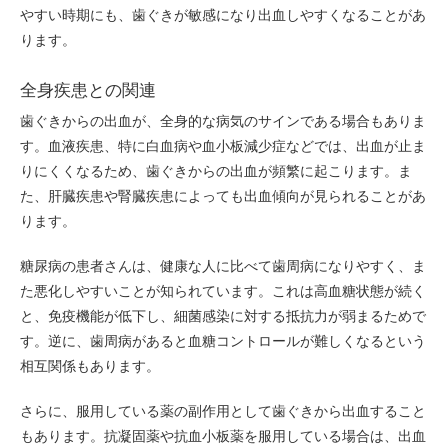
やすい時期にも、歯ぐきが敏感になり出血しやすくなることがあ
ります。
全身疾患との関連
歯ぐきからの出血が、全身的な病気のサインである場合もありま
す。血液疾患、特に白血病や血小板減少症などでは、出血が止ま
りにくくなるため、歯ぐきからの出血が頻繁に起こります。ま
た、肝臓疾患や腎臓疾患によっても出血傾向が見られることがあ
ります。
糖尿病の患者さんは、健康な人に比べて歯周病になりやすく、ま
た悪化しやすいことが知られています。これは高血糖状態が続く
と、免疫機能が低下し、細菌感染に対する抵抗力が弱まるためで
す。逆に、歯周病があると血糖コントロールが難しくなるという
相互関係もあります。
さらに、服用している薬の副作用として歯ぐきから出血すること
もあります。抗凝固薬や抗血小板薬を服用している場合は、出血