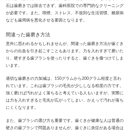
石は歯磨きでは除去できず、歯科医院での専門的なクリーニング
が必要です。また、喫煙、ストレス、不規則な生活習慣、糖尿病
なども歯周病を悪化させる要因となります。
間違った歯磨き方法
意外に思われるかもしれませんが、間違った歯磨き方法が歯ぐき
からの出血を引き起こすこともあります。力を入れすぎて磨いた
り、硬すぎる歯ブラシを使ったりすると、歯ぐきを傷つけてしま
います。
適切な歯磨きの力加減は、150グラムから200グラム程度と言わ
れています。これは歯ブラシの毛先が少ししなる程度の力です。
強く磨けば汚れがよく落ちると考えている人もいますが、実際に
は力を入れすぎると毛先が広がってしまい、かえって汚れが落ち
にくくなります。
また、歯ブラシの選び方も重要です。歯ぐきが健康な人は普通の
硬さの歯ブラシで問題ありませんが、歯ぐきに炎症がある場合は