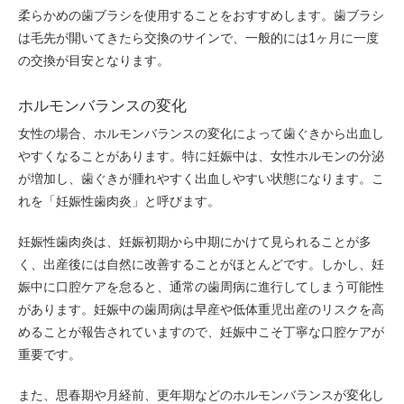
柔らかめの歯ブラシを使用することをおすすめします。歯ブラシ
は毛先が開いてきたら交換のサインで、一般的には1ヶ月に一度
の交換が目安となります。
ホルモンバランスの変化
女性の場合、ホルモンバランスの変化によって歯ぐきから出血し
やすくなることがあります。特に妊娠中は、女性ホルモンの分泌
が増加し、歯ぐきが腫れやすく出血しやすい状態になります。こ
れを「妊娠性歯肉炎」と呼びます。
妊娠性歯肉炎は、妊娠初期から中期にかけて見られることが多
く、出産後には自然に改善することがほとんどです。しかし、妊
娠中に口腔ケアを怠ると、通常の歯周病に進行してしまう可能性
があります。妊娠中の歯周病は早産や低体重児出産のリスクを高
めることが報告されていますので、妊娠中こそ丁寧な口腔ケアが
重要です。
また、思春期や月経前、更年期などのホルモンバランスが変化し