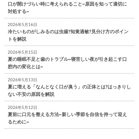
口が開けづらい時に考えられること~原因を知って適切に
対処する~
2026年5月16日
冷たいものがしみるのは虫歯?知覚過敏?見分け方のポイン
トを解説
2026年5月15日
夏の睡眠不足と歯のトラブル~寝苦しい夜が引き起こす口
腔内の変化とは~
2026年5月13日
夏に増える「なんとなく口が臭う」の正体とは?はっきりし
ない不安の原因を解説
2026年5月12日
夏前に口元を整える方法~新しい季節を自信を持って迎え
るために~