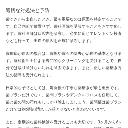
適切な対処法と予防
歯ぐきから出血したとき、最も重要なのは原因を特定することで
す。自己判断で放置せず、歯科医院を受診することをおすすめし
ます。歯科医師は口腔内を診察し、必要に応じてレントゲン検査
なども行って、出血の原因を正確に診断します。
歯周病が原因の場合は、歯垢や歯石の除去が治療の基本となりま
す。歯科衛生士による専門的なクリーニングを受けることで、自
分では取り除けない汚れを除去できます。また、正しい歯磨き方
法の指導も受けられます。
日常的な予防としては、毎食後の丁寧な歯磨きが最も重要です。
歯ブラシだけでなく、歯間ブラシやデンタルフロスも併用して、
歯と歯の間の汚れもしっかり除去しましょう。歯間部は歯ブラシ
だけでは約6割の汚れしか落とせないと言われています。
また、定期的な歯科検診を受けることも大切です。3ヶ月から6ヶ