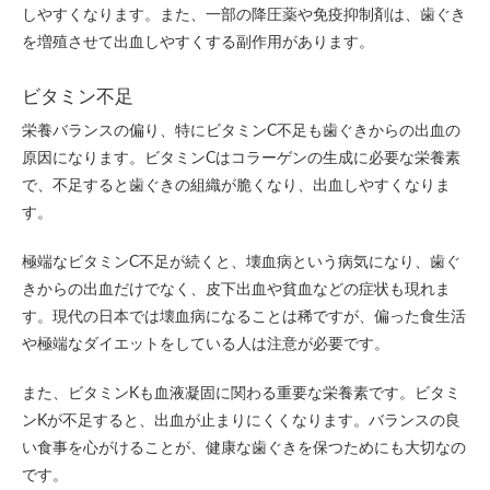
しやすくなります。また、一部の降圧薬や免疫抑制剤は、歯ぐき
を増殖させて出血しやすくする副作用があります。
ビタミン不足
栄養バランスの偏り、特にビタミンC不足も歯ぐきからの出血の
原因になります。ビタミンCはコラーゲンの生成に必要な栄養素
で、不足すると歯ぐきの組織が脆くなり、出血しやすくなりま
す。
極端なビタミンC不足が続くと、壊血病という病気になり、歯ぐ
きからの出血だけでなく、皮下出血や貧血などの症状も現れま
す。現代の日本では壊血病になることは稀ですが、偏った食生活
や極端なダイエットをしている人は注意が必要です。
また、ビタミンKも血液凝固に関わる重要な栄養素です。ビタミ
ンKが不足すると、出血が止まりにくくなります。バランスの良
い食事を心がけることが、健康な歯ぐきを保つためにも大切なの
です。