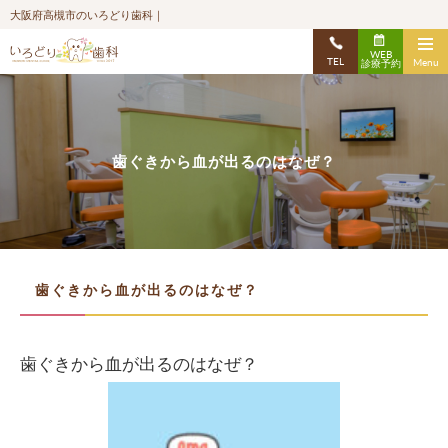
大阪府高槻市のいろどり歯科｜
WEB
TEL
Menu
診療予約
歯ぐきから血が出るのはなぜ？
歯ぐきから血が出るのはなぜ？
歯ぐきから血が出るのはなぜ？