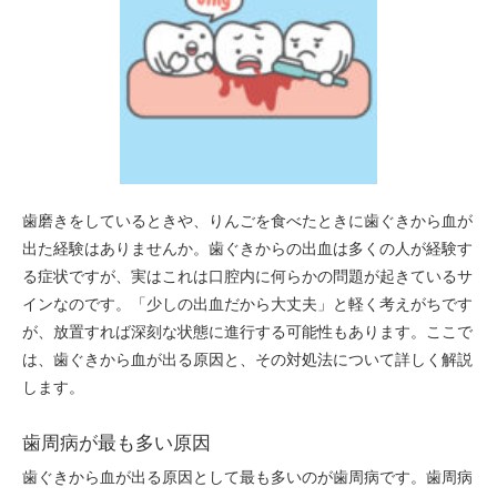
歯磨きをしているときや、りんごを食べたときに歯ぐきから血が
出た経験はありませんか。歯ぐきからの出血は多くの人が経験す
る症状ですが、実はこれは口腔内に何らかの問題が起きているサ
インなのです。「少しの出血だから大丈夫」と軽く考えがちです
が、放置すれば深刻な状態に進行する可能性もあります。ここで
は、歯ぐきから血が出る原因と、その対処法について詳しく解説
します。
歯周病が最も多い原因
歯ぐきから血が出る原因として最も多いのが歯周病です。歯周病