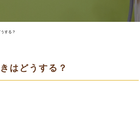
どうする？
ときはどうする？