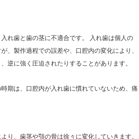
入れ歯と歯の茎に不適合です。 入れ歯は個人の
すが、製作過程での誤差や、口腔内の変化により、
り、逆に強く圧迫されたりすることがあります。
の時期は、口腔内が入れ歯に慣れていないため、痛
により、歯茎や顎の骨は徐々に変化していきます。