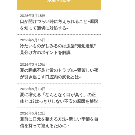
2026年5月18日
口が開けづらい時に考えられること~原因
を知って適切に対処する~
2026年5月16日
冷たいものがしみるのは虫歯?知覚過敏?
見分け方のポイントを解説
2026年5月15日
夏の睡眠不足と歯のトラブル~寝苦しい夜
が引き起こす口腔内の変化とは~
2026年5月13日
夏に増える「なんとなく口が臭う」の正
体とは?はっきりしない不安の原因を解説
2026年5月12日
夏前に口元を整える方法~新しい季節を自
信を持って迎えるために~