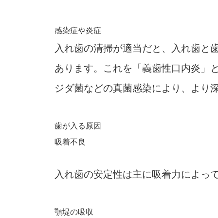
感染症や炎症
入れ歯の清掃が適当だと、入れ歯と
あります。これを「義歯性口内炎」
ジダ菌などの真菌感染により、より
歯が入る原因
吸着不良
入れ歯の安定性は主に吸着力によっ
顎堤の吸収