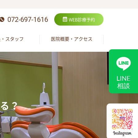
072-697-1616
WEB
診療予約
長・スタッフ
医院概要・アクセス
LINE
相談
る？