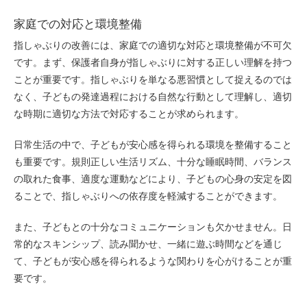
家庭での対応と環境整備
指しゃぶりの改善には、家庭での適切な対応と環境整備が不可欠
です。まず、保護者自身が指しゃぶりに対する正しい理解を持つ
ことが重要です。指しゃぶりを単なる悪習慣として捉えるのでは
なく、子どもの発達過程における自然な行動として理解し、適切
な時期に適切な方法で対応することが求められます。
日常生活の中で、子どもが安心感を得られる環境を整備すること
も重要です。規則正しい生活リズム、十分な睡眠時間、バランス
の取れた食事、適度な運動などにより、子どもの心身の安定を図
ることで、指しゃぶりへの依存度を軽減することができます。
また、子どもとの十分なコミュニケーションも欠かせません。日
常的なスキンシップ、読み聞かせ、一緒に遊ぶ時間などを通じ
て、子どもが安心感を得られるような関わりを心がけることが重
要です。