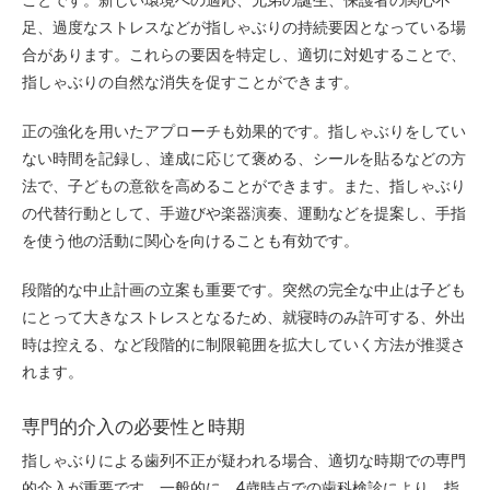
足、過度なストレスなどが指しゃぶりの持続要因となっている場
合があります。これらの要因を特定し、適切に対処することで、
指しゃぶりの自然な消失を促すことができます。
正の強化を用いたアプローチも効果的です。指しゃぶりをしてい
ない時間を記録し、達成に応じて褒める、シールを貼るなどの方
法で、子どもの意欲を高めることができます。また、指しゃぶり
の代替行動として、手遊びや楽器演奏、運動などを提案し、手指
を使う他の活動に関心を向けることも有効です。
段階的な中止計画の立案も重要です。突然の完全な中止は子ども
にとって大きなストレスとなるため、就寝時のみ許可する、外出
時は控える、など段階的に制限範囲を拡大していく方法が推奨さ
れます。
専門的介入の必要性と時期
指しゃぶりによる歯列不正が疑われる場合、適切な時期での専門
的介入が重要です。一般的に、4歳時点での歯科検診により、指