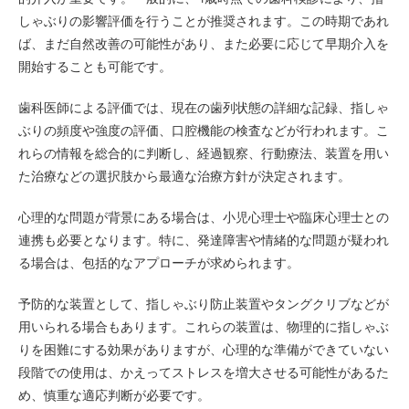
しゃぶりの影響評価を行うことが推奨されます。この時期であれ
ば、まだ自然改善の可能性があり、また必要に応じて早期介入を
開始することも可能です。
歯科医師による評価では、現在の歯列状態の詳細な記録、指しゃ
ぶりの頻度や強度の評価、口腔機能の検査などが行われます。こ
れらの情報を総合的に判断し、経過観察、行動療法、装置を用い
た治療などの選択肢から最適な治療方針が決定されます。
心理的な問題が背景にある場合は、小児心理士や臨床心理士との
連携も必要となります。特に、発達障害や情緒的な問題が疑われ
る場合は、包括的なアプローチが求められます。
予防的な装置として、指しゃぶり防止装置やタングクリブなどが
用いられる場合もあります。これらの装置は、物理的に指しゃぶ
りを困難にする効果がありますが、心理的な準備ができていない
段階での使用は、かえってストレスを増大させる可能性があるた
め、慎重な適応判断が必要です。