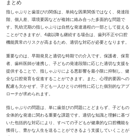
まとめ
指しゃぶりと歯並びの関係は、単純な因果関係ではなく、発達段
階、個人差、環境要因などが複雑に絡み合った多面的な問題で
す。乳幼児期の指しゃぶりは自然な発達過程の一部として捉える
ことができますが、4歳以降も継続する場合は、歯列不正や口腔
機能異常のリスクが高まるため、適切な対応が必要となります。
重要なのは、早期発見と適切な時期での介入です。保護者、保育
者、歯科医師が連携し、子どもの発達段階に応じた適切な支援を
提供することで、指しゃぶりによる悪影響を最小限に抑制し、健
全な口腔発育を促進することができます。また、心理的要因への
配慮も欠かせず、子ども一人ひとりの特性に応じた個別的なアプ
ローチが求められます。
指しゃぶりの問題は、単に歯並びの問題にとどまらず、子どもの
全体的な発達に関わる重要な課題です。適切な知識と理解に基づ
いた包括的な対応により、すべての子どもが健康的な口腔機能を
獲得し、豊かな人生を送ることができるよう支援していくことが