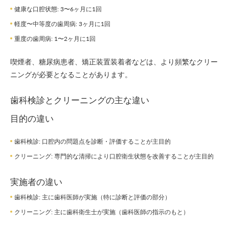
健康な口腔状態: 3〜6ヶ月に1回
軽度〜中等度の歯周病: 3ヶ月に1回
重度の歯周病: 1〜2ヶ月に1回
喫煙者、糖尿病患者、矯正装置装着者などは、より頻繁なクリー
ニングが必要となることがあります。
歯科検診とクリーニングの主な違い
目的の違い
歯科検診: 口腔内の問題点を診断・評価することが主目的
クリーニング: 専門的な清掃により口腔衛生状態を改善することが主目的
実施者の違い
歯科検診: 主に歯科医師が実施（特に診断と評価の部分）
クリーニング: 主に歯科衛生士が実施（歯科医師の指示のもと）