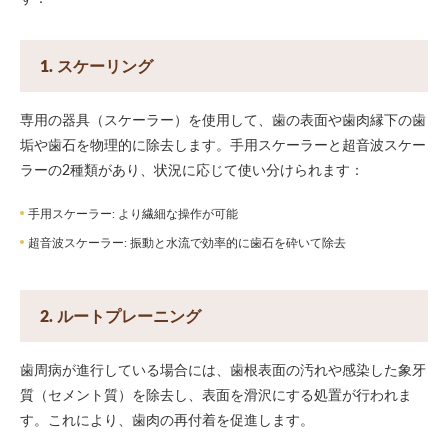
1. スケーリング
専用の器具（スケーラー）を使用して、歯の表面や歯肉縁下の歯
垢や歯石を物理的に除去します。手用スケーラーと超音波スケー
ラーの2種類があり、状況に応じて使い分けられます：
手用スケーラー: より繊細な操作が可能
超音波スケーラー: 振動と水流で効率的に歯石を砕いて除去
2. ルートプレーニング
歯周病が進行している場合には、歯根表面の汚れや感染した象牙
質（セメント質）を除去し、表面を滑沢にする処置が行われま
す。これにより、歯肉の再付着を促進します。