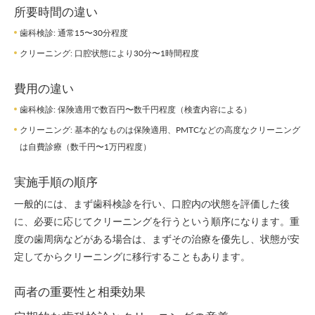
所要時間の違い
歯科検診: 通常15〜30分程度
クリーニング: 口腔状態により30分〜1時間程度
費用の違い
歯科検診: 保険適用で数百円〜数千円程度（検査内容による）
クリーニング: 基本的なものは保険適用、PMTCなどの高度なクリーニング
は自費診療（数千円〜1万円程度）
実施手順の順序
一般的には、まず歯科検診を行い、口腔内の状態を評価した後
に、必要に応じてクリーニングを行うという順序になります。重
度の歯周病などがある場合は、まずその治療を優先し、状態が安
定してからクリーニングに移行することもあります。
両者の重要性と相乗効果