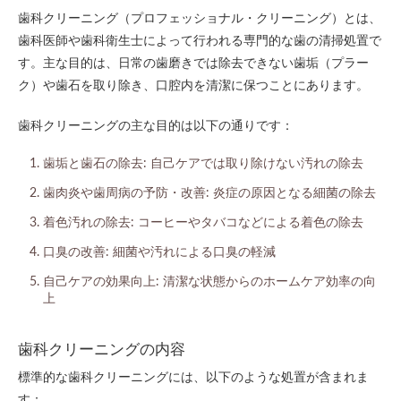
歯科クリーニング（プロフェッショナル・クリーニング）とは、
歯科医師や歯科衛生士によって行われる専門的な歯の清掃処置で
す。主な目的は、日常の歯磨きでは除去できない歯垢（プラー
ク）や歯石を取り除き、口腔内を清潔に保つことにあります。
歯科クリーニングの主な目的は以下の通りです：
歯垢と歯石の除去: 自己ケアでは取り除けない汚れの除去
歯肉炎や歯周病の予防・改善: 炎症の原因となる細菌の除去
着色汚れの除去: コーヒーやタバコなどによる着色の除去
口臭の改善: 細菌や汚れによる口臭の軽減
自己ケアの効果向上: 清潔な状態からのホームケア効率の向
上
歯科クリーニングの内容
標準的な歯科クリーニングには、以下のような処置が含まれま
す：