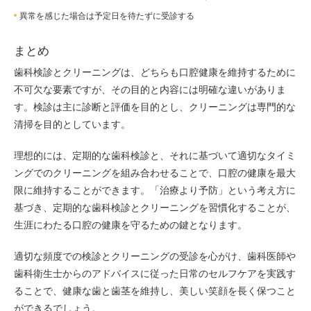
異常を感じた場合は予定日を待たずに受診する
まとめ
歯科検診とクリーニングは、どちらも口腔健康を維持するために
不可欠な要素ですが、その目的と内容には明確な違いがありま
す。検診は主に診断と評価を目的とし、クリーニングは専門的な
清掃を目的としています。
理想的には、定期的な歯科検診と、それに基づいて適切なタイミ
ングでのクリーニングを組み合わせることで、口腔の健康を最大
限に維持することができます。「治療より予防」という考え方に
基づき、定期的な歯科検診とクリーニングを習慣化することが、
生涯にわたる口腔の健康を守るための鍵となります。
適切な頻度での検診とクリーニングの受診を心がけ、歯科医師や
歯科衛生士からのアドバイスに従った日常のセルフケアを実践す
ることで、健康な歯と歯茎を維持し、美しい笑顔を長く保つこと
ができるでしょう。