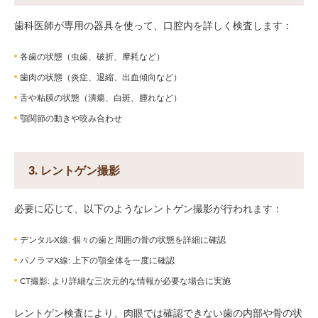
歯科医師が専用の器具を使って、口腔内を詳しく検査します：
各歯の状態（虫歯、破折、摩耗など）
歯肉の状態（炎症、退縮、出血傾向など）
舌や粘膜の状態（潰瘍、白斑、腫れなど）
顎関節の動きや咬み合わせ
3. レントゲン撮影
必要に応じて、以下のようなレントゲン撮影が行われます：
デンタルX線: 個々の歯と周囲の骨の状態を詳細に確認
パノラマX線: 上下の顎全体を一度に確認
CT撮影: より詳細な三次元的な情報が必要な場合に実施
レントゲン検査により、肉眼では確認できない歯の内部や骨の状