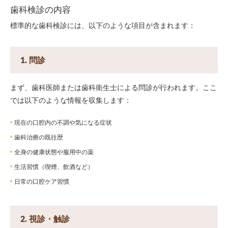
歯科検診の内容
標準的な歯科検診には、以下のような項目が含まれます：
1. 問診
まず、歯科医師または歯科衛生士による問診が行われます。ここ
では以下のような情報を収集します：
現在の口腔内の不調や気になる症状
歯科治療の既往歴
全身の健康状態や服用中の薬
生活習慣（喫煙、飲酒など）
日常の口腔ケア習慣
2. 視診・触診