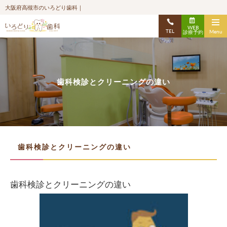
大阪府高槻市のいろどり歯科｜
WEB
TEL
Menu
診療予約
歯科検診とクリーニングの違い
歯科検診とクリーニングの違い
歯科検診とクリーニングの違い