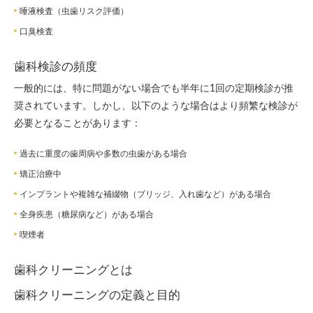
唾液検査（虫歯リスク評価）
口臭検査
歯科検診の頻度
一般的には、特に問題がない場合でも半年に1回の定期検診が推
奨されています。しかし、以下のような場合はより頻繁な検診が
必要となることがあります：
過去に重度の歯周病や多数の虫歯がある場合
矯正治療中
インプラントや複雑な補綴物（ブリッジ、入れ歯など）がある場合
全身疾患（糖尿病など）がある場合
喫煙者
歯科クリーニングとは
歯科クリーニングの定義と目的