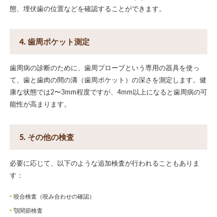
態、埋伏歯の位置などを確認することができます。
4. 歯周ポケット測定
歯周病の診断のために、歯周プローブという専用の器具を使っ
て、歯と歯肉の間の溝（歯周ポケット）の深さを測定します。健
康な状態では2〜3mm程度ですが、4mm以上になると歯周病の可
能性が高まります。
5. その他の検査
必要に応じて、以下のような追加検査が行われることもありま
す：
咬合検査（咬み合わせの確認）
顎関節検査