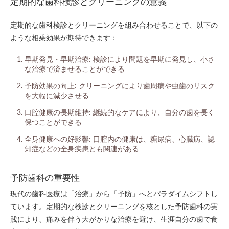
定期的な歯科検診とクリーニングの意義
定期的な歯科検診とクリーニングを組み合わせることで、以下の
ような相乗効果が期待できます：
早期発見・早期治療: 検診により問題を早期に発見し、小さ
な治療で済ませることができる
予防効果の向上: クリーニングにより歯周病や虫歯のリスク
を大幅に減少させる
口腔健康の長期維持: 継続的なケアにより、自分の歯を長く
保つことができる
全身健康への好影響: 口腔内の健康は、糖尿病、心臓病、認
知症などの全身疾患とも関連がある
予防歯科の重要性
現代の歯科医療は「治療」から「予防」へとパラダイムシフトし
ています。定期的な検診とクリーニングを核とした予防歯科の実
践により、痛みを伴う大がかりな治療を避け、生涯自分の歯で食