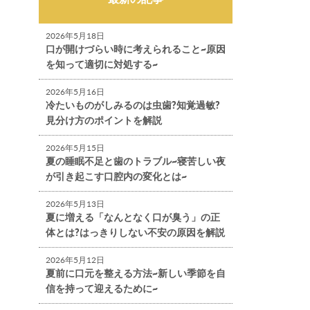
2026年5月18日
口が開けづらい時に考えられること~原因
を知って適切に対処する~
2026年5月16日
冷たいものがしみるのは虫歯?知覚過敏?
見分け方のポイントを解説
2026年5月15日
夏の睡眠不足と歯のトラブル~寝苦しい夜
が引き起こす口腔内の変化とは~
2026年5月13日
夏に増える「なんとなく口が臭う」の正
体とは?はっきりしない不安の原因を解説
2026年5月12日
夏前に口元を整える方法~新しい季節を自
信を持って迎えるために~