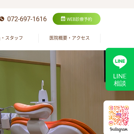
072-697-1616
WEB
診療予約
長・スタッフ
医院概要・アクセス
LINE
相談