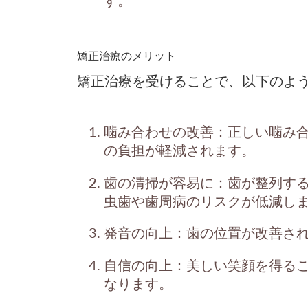
す。
矯正治療のメリット
矯正治療を受けることで、以下のよ
噛み合わせの改善
：正しい噛み
の負担が軽減されます。
歯の清掃が容易に
：歯が整列す
虫歯や歯周病のリスクが低減し
発音の向上
：歯の位置が改善さ
自信の向上
：美しい笑顔を得る
なります。