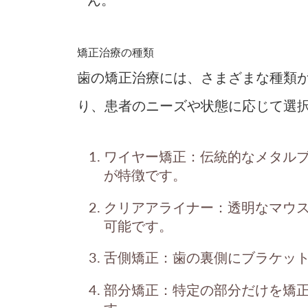
矯正治療の種類
歯の矯正治療には、さまざまな種類
り、患者のニーズや状態に応じて選
ワイヤー矯正
：伝統的なメタル
が特徴です。
クリアアライナー
：透明なマウ
可能です。
舌側矯正
：歯の裏側にブラケッ
部分矯正
：特定の部分だけを矯