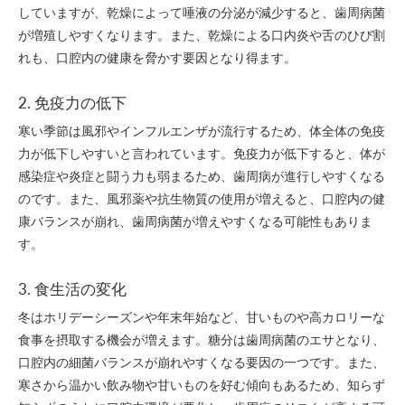
していますが、乾燥によって唾液の分泌が減少すると、歯周病菌
が増殖しやすくなります。また、乾燥による口内炎や舌のひび割
れも、口腔内の健康を脅かす要因となり得ます。
2. 免疫力の低下
寒い季節は風邪やインフルエンザが流行するため、体全体の免疫
力が低下しやすいと言われています。免疫力が低下すると、体が
感染症や炎症と闘う力も弱まるため、歯周病が進行しやすくなる
のです。また、風邪薬や抗生物質の使用が増えると、口腔内の健
康バランスが崩れ、歯周病菌が増えやすくなる可能性もありま
す。
3. 食生活の変化
冬はホリデーシーズンや年末年始など、甘いものや高カロリーな
食事を摂取する機会が増えます。糖分は歯周病菌のエサとなり、
口腔内の細菌バランスが崩れやすくなる要因の一つです。また、
寒さから温かい飲み物や甘いものを好む傾向もあるため、知らず