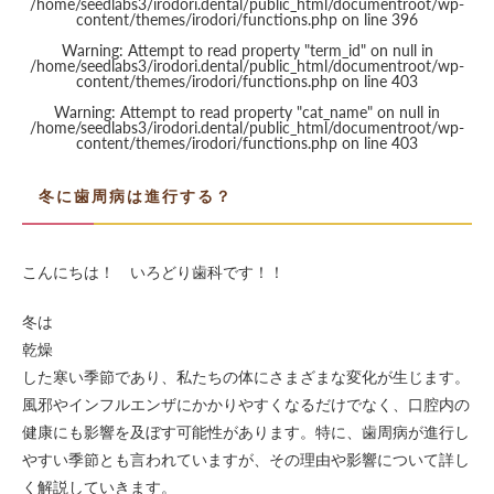
/home/seedlabs3/irodori.dental/public_html/documentroot/wp-
content/themes/irodori/functions.php
on line
396
Warning
: Attempt to read property "term_id" on null in
/home/seedlabs3/irodori.dental/public_html/documentroot/wp-
content/themes/irodori/functions.php
on line
403
Warning
: Attempt to read property "cat_name" on null in
/home/seedlabs3/irodori.dental/public_html/documentroot/wp-
content/themes/irodori/functions.php
on line
403
冬に歯周病は進行する？
こんにちは！ いろどり歯科です！！
冬は
乾燥
した寒い季節であり、私たちの体にさまざまな変化が生じます。
風邪やインフルエンザにかかりやすくなるだけでなく、口腔内の
健康にも影響を及ぼす可能性があります。特に、歯周病が進行し
やすい季節とも言われていますが、その理由や影響について詳し
く解説していきます。