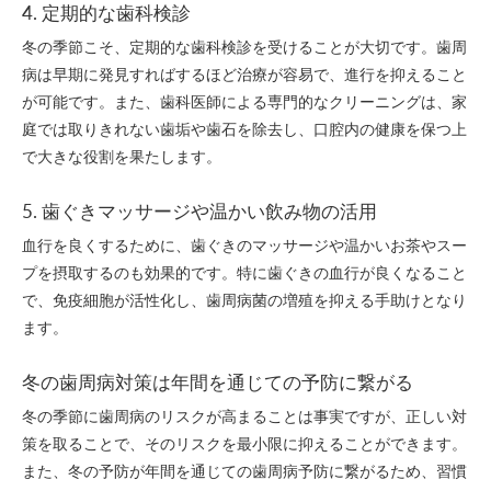
4. 定期的な歯科検診
冬の季節こそ、定期的な歯科検診を受けることが大切です。歯周
病は早期に発見すればするほど治療が容易で、進行を抑えること
が可能です。また、歯科医師による専門的なクリーニングは、家
庭では取りきれない歯垢や歯石を除去し、口腔内の健康を保つ上
で大きな役割を果たします。
5. 歯ぐきマッサージや温かい飲み物の活用
血行を良くするために、歯ぐきのマッサージや温かいお茶やスー
プを摂取するのも効果的です。特に歯ぐきの血行が良くなること
で、免疫細胞が活性化し、歯周病菌の増殖を抑える手助けとなり
ます。
冬の歯周病対策は年間を通じての予防に繋がる
冬の季節に歯周病のリスクが高まることは事実ですが、正しい対
策を取ることで、そのリスクを最小限に抑えることができます。
また、冬の予防が年間を通じての歯周病予防に繋がるため、習慣