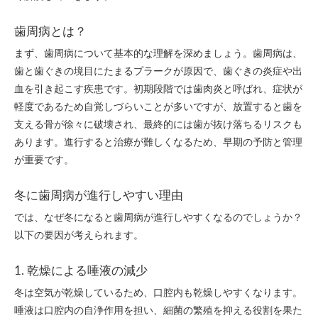
歯周病とは？
まず、歯周病について基本的な理解を深めましょう。歯周病は、
歯と歯ぐきの境目にたまるプラークが原因で、歯ぐきの炎症や出
血を引き起こす疾患です。初期段階では歯肉炎と呼ばれ、症状が
軽度であるため自覚しづらいことが多いですが、放置すると歯を
支える骨が徐々に破壊され、最終的には歯が抜け落ちるリスクも
あります。進行すると治療が難しくなるため、早期の予防と管理
が重要です。
冬に歯周病が進行しやすい理由
では、なぜ冬になると歯周病が進行しやすくなるのでしょうか？
以下の要因が考えられます。
1. 乾燥による唾液の減少
冬は空気が乾燥しているため、口腔内も乾燥しやすくなります。
唾液は口腔内の自浄作用を担い、細菌の繁殖を抑える役割を果た