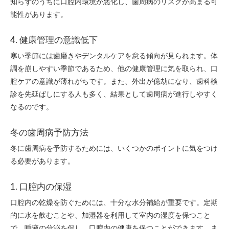
知らずのうちに口腔内環境が悪化し、歯周病のリスクが高まる可
能性があります。
4. 健康管理の意識低下
寒い季節には歯磨きやデンタルケアを怠る傾向が見られます。体
調を崩しやすい季節であるため、他の健康管理に気を取られ、口
腔ケアの意識が薄れがちです。また、外出が億劫になり、歯科検
診を先延ばしにする人も多く、結果として歯周病が進行しやすく
なるのです。
冬の歯周病予防方法
冬に歯周病を予防するためには、いくつかのポイントに気をつけ
る必要があります。
1. 口腔内の保湿
口腔内の乾燥を防ぐためには、十分な水分補給が重要です。定期
的に水を飲むことや、加湿器を利用して室内の湿度を保つこと
で、唾液の分泌を促し、口腔内の健康を保つことができます。ま