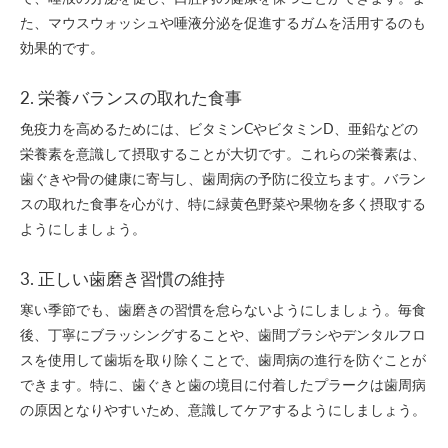
た、マウスウォッシュや唾液分泌を促進するガムを活用するのも
効果的です。
2. 栄養バランスの取れた食事
免疫力を高めるためには、ビタミンCやビタミンD、亜鉛などの
栄養素を意識して摂取することが大切です。これらの栄養素は、
歯ぐきや骨の健康に寄与し、歯周病の予防に役立ちます。バラン
スの取れた食事を心がけ、特に緑黄色野菜や果物を多く摂取する
ようにしましょう。
3. 正しい歯磨き習慣の維持
寒い季節でも、歯磨きの習慣を怠らないようにしましょう。毎食
後、丁寧にブラッシングすることや、歯間ブラシやデンタルフロ
スを使用して歯垢を取り除くことで、歯周病の進行を防ぐことが
できます。特に、歯ぐきと歯の境目に付着したプラークは歯周病
の原因となりやすいため、意識してケアするようにしましょう。