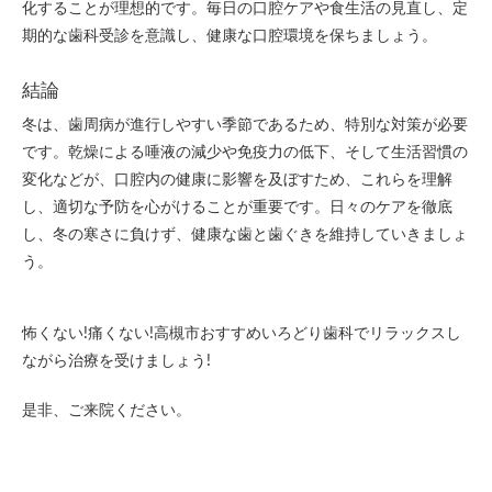
化することが理想的です。毎日の口腔ケアや食生活の見直し、定
期的な歯科受診を意識し、健康な口腔環境を保ちましょう。
結論
冬は、歯周病が進行しやすい季節であるため、特別な対策が必要
です。乾燥による唾液の減少や免疫力の低下、そして生活習慣の
変化などが、口腔内の健康に影響を及ぼすため、これらを理解
し、適切な予防を心がけることが重要です。日々のケアを徹底
し、冬の寒さに負けず、健康な歯と歯ぐきを維持していきましょ
う。
怖くない!痛くない!高槻市おすすめいろどり歯科でリラックスし
ながら治療を受けましょう!
是非、ご来院ください。