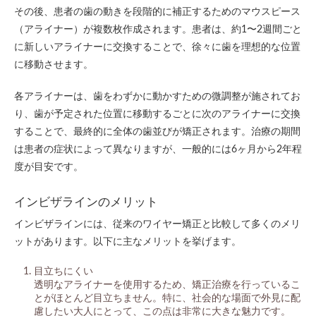
その後、患者の歯の動きを段階的に補正するためのマウスピース
（アライナー）が複数枚作成されます。患者は、約1〜2週間ごと
に新しいアライナーに交換することで、徐々に歯を理想的な位置
に移動させます。
各アライナーは、歯をわずかに動かすための微調整が施されてお
り、歯が予定された位置に移動するごとに次のアライナーに交換
することで、最終的に全体の歯並びが矯正されます。治療の期間
は患者の症状によって異なりますが、一般的には6ヶ月から2年程
度が目安です。
インビザラインのメリット
インビザラインには、従来のワイヤー矯正と比較して多くのメリ
ットがあります。以下に主なメリットを挙げます。
目立ちにくい
透明なアライナーを使用するため、矯正治療を行っているこ
とがほとんど目立ちません。特に、社会的な場面で外見に配
慮したい大人にとって、この点は非常に大きな魅力です。