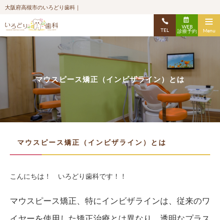
大阪府高槻市のいろどり歯科｜
WEB
TEL
Menu
診療予約
マウスピース矯正（インビザライン）とは
マウスピース矯正（インビザライン）とは
こんにちは！ いろどり歯科です！！
マウスピース矯正、特にインビザラインは、従来のワ
イヤーを使用した矯正治療とは異なり、透明なプラス