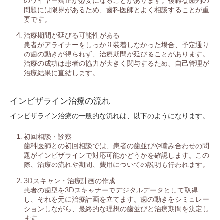
のワイヤー矯正が必要になることがあります。複雑な歯列の
問題には限界があるため、歯科医師とよく相談することが重
要です。
治療期間が延びる可能性がある
患者がアライナーをしっかり装着しなかった場合、予定通り
の歯の動きが得られず、治療期間が延びることがあります。
治療の成功は患者の協力が大きく関与するため、自己管理が
治療結果に直結します。
インビザライン治療の流れ
インビザライン治療の一般的な流れは、以下のようになります。
初回相談・診察
歯科医師との初回相談では、患者の歯並びや噛み合わせの問
題がインビザラインで対応可能かどうかを確認します。この
際、治療の流れや期間、費用についての説明も行われます。
3Dスキャン・治療計画の作成
患者の歯型を3Dスキャナーでデジタルデータとして取得
し、それを元に治療計画を立てます。歯の動きをシミュレー
ションしながら、最終的な理想の歯並びと治療期間を決定し
ます。