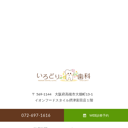
〒 569-1144 大阪府高槻市大畑町13-1
イオンフードスタイル摂津富田店１階
072-697-1616
WEB診療予約