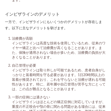
インビザラインのデメリット
一方で、インビザラインにもいくつかのデメリットが存在しま
す。以下に主なデメリットを挙げます。
治療費が高額
インビザラインは高度な技術を使用しているため、従来のワ
イヤー矯正と比べて治療費が高くなることがあります。ま
た、保険が適用されない場合が多いため、治療費の負担が大
きくなることがあります。
自己管理が必要
インビザラインは取り外しが可能であるため、患者自身がし
っかりと装着時間を守る必要があります。1日20時間以上の
装着が推奨されており、これを守らないと治療が遅れる可能
性があります。特に、若年層や自己管理が苦手な方にとって
は、この点が難点となることがあります。
一部の症例には適さない
インビザラインはほとんどの矯正症例に対応していますが、
重度の不正咬合や顎の骨に関わる問題がある場合には、従来