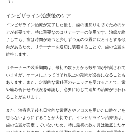
す。
インビザライン治療後のケア
インビザライン治療が完了した後も、歯の後戻りを防ぐためのケ
アが必要です。特に重要なのはリテーナーの使用です。治療が終
了しても、歯は時間が経つと少しずつ元の位置に戻ろうとする傾
向があるため、リテーナーを適切に装着することで、歯の位置を
維持します。
リテーナーの装着期間は、最初の数ヶ月から数年間が推奨されて
いますが、ケースによってはそれ以上の期間が必要になることも
あります。また、定期的な歯科医のチェックを受けることで、歯
や噛み合わせの状況を確認し、必要に応じて追加の治療が行われ
ることがあります。
また、治療完了後も日常的な歯磨きやフロスを用いた口腔ケアを
怠らないようにすることが大切です。インビザライン治療後は、
歯の位置が安定していないため、特に最初の数ヶ月は徹底したケ