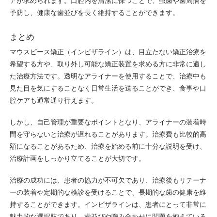
アが求められます。口腔内を清潔に保つことで、虫歯や歯周病を
予防し、健康な歯並びを長く維持することができます。
まとめ
マウスピース矯正（インビザライン）は、目立たない矯正治療を
希望する方や、取り外し可能な矯正装置を求める方に非常に適し
た治療方法です。透明なアライナーを使用することで、治療中も
見た目を気にすることなく日常生活を送ることができ、食事や口
腔ケアも通常通り行えます。
しかし、自己管理が重要なポイントとなり、アライナーの装着時
間を守らないと治療が遅れることがあります。治療費も比較的高
額になることがあるため、治療を始める前に十分な説明を受け、
治療計画をしっかり立てることが大切です。
治療の成功には、患者の協力が不可欠であり、治療後もリテーナ
ーの装着や定期的な検診を受けることで、長期的な歯の健康を維
持することができます。インビザラインは、患者にとって非常に
魅力的な選択肢であり、歯並びや噛み合わせに問題を抱えている