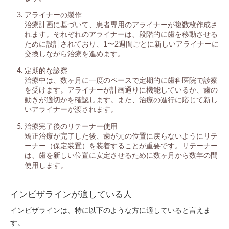
アライナーの製作
治療計画に基づいて、患者専用のアライナーが複数枚作成さ
れます。それぞれのアライナーは、段階的に歯を移動させる
ために設計されており、1〜2週間ごとに新しいアライナーに
交換しながら治療を進めます。
定期的な診察
治療中は、数ヶ月に一度のペースで定期的に歯科医院で診察
を受けます。アライナーが計画通りに機能しているか、歯の
動きが適切かを確認します。また、治療の進行に応じて新し
いアライナーが渡されます。
治療完了後のリテーナー使用
矯正治療が完了した後、歯が元の位置に戻らないようにリテ
ーナー（保定装置）を装着することが重要です。リテーナー
は、歯を新しい位置に安定させるために数ヶ月から数年の間
使用します。
インビザラインが適している人
インビザラインは、特に以下のような方に適していると言えま
す。