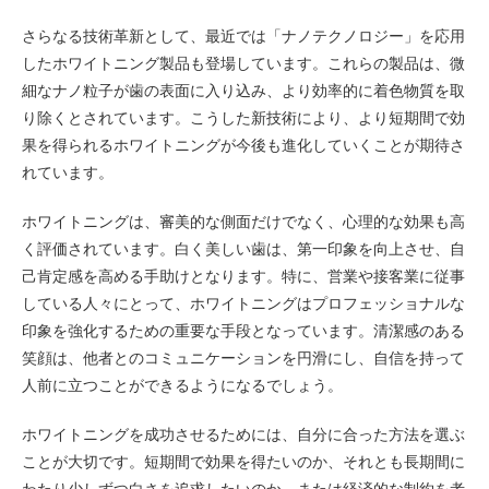
さらなる技術革新として、最近では「ナノテクノロジー」を応用
したホワイトニング製品も登場しています。これらの製品は、微
細なナノ粒子が歯の表面に入り込み、より効率的に着色物質を取
り除くとされています。こうした新技術により、より短期間で効
果を得られるホワイトニングが今後も進化していくことが期待さ
れています。
ホワイトニングは、審美的な側面だけでなく、心理的な効果も高
く評価されています。白く美しい歯は、第一印象を向上させ、自
己肯定感を高める手助けとなります。特に、営業や接客業に従事
している人々にとって、ホワイトニングはプロフェッショナルな
印象を強化するための重要な手段となっています。清潔感のある
笑顔は、他者とのコミュニケーションを円滑にし、自信を持って
人前に立つことができるようになるでしょう。
ホワイトニングを成功させるためには、自分に合った方法を選ぶ
ことが大切です。短期間で効果を得たいのか、それとも長期間に
わたり少しずつ白さを追求したいのか、または経済的な制約を考