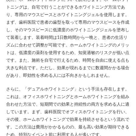
トニングは、自宅で行うことができるホワイトニング方法であ
り、専用のマウスピースとホワイトニングジェルを使用します。
まず、歯科医院で患者の歯型を取って専用のマウスピースを作成
し、そのマウスピースに低濃度のホワイトニングジェルを塗布し
て装着します。装着時間は1日数時間から一晩と、患者の生活リ
ズムに合わせて調整が可能です。ホームホワイトニングのメリッ
トは、低濃度の薬剤を使用するため、知覚過敏のリスクが低い点
です。また、施術を自宅で行えるため、時間を自由に使える点も
大きな利点です。ただし、効果が現れるまでに数週間かかる場合
があり、即効性を求める人には不向きかもしれません。
さらに、「デュアルホワイトニング」という手法も存在します。
これは、オフィスホワイトニングとホームホワイトニングを組み
合わせた方法で、短期間での効果と持続性の両方を求める人に適
しています。まず、歯科医院でオフィスホワイトニングを行い、
その後、ホームホワイトニングで効果を持続させるという流れで
す。この方法は費用がかかるものの、最も高い効果が期待できる
ため、特別なイベント前に利用する人が多いです。