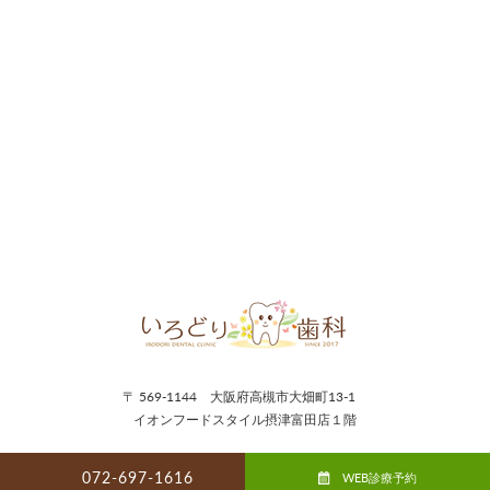
〒 569-1144 大阪府高槻市大畑町13-1
イオンフードスタイル摂津富田店１階
072-697-1616
WEB診療予約