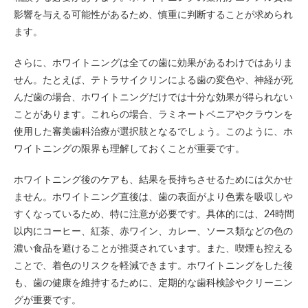
影響を与える可能性があるため、慎重に判断することが求められ
ます。
さらに、ホワイトニングは全ての歯に効果があるわけではありま
せん。たとえば、テトラサイクリンによる歯の変色や、神経が死
んだ歯の場合、ホワイトニングだけでは十分な効果が得られない
ことがあります。これらの場合、ラミネートベニアやクラウンを
使用した審美歯科治療が選択肢となるでしょう。このように、ホ
ワイトニングの限界も理解しておくことが重要です。
ホワイトニング後のケアも、結果を長持ちさせるためには欠かせ
ません。ホワイトニング直後は、歯の表面がより色素を吸収しや
すくなっているため、特に注意が必要です。具体的には、24時間
以内にコーヒー、紅茶、赤ワイン、カレー、ソース類などの色の
濃い食品を避けることが推奨されています。また、喫煙も控える
ことで、着色のリスクを軽減できます。ホワイトニングをした後
も、歯の健康を維持するために、定期的な歯科検診やクリーニン
グが重要です。