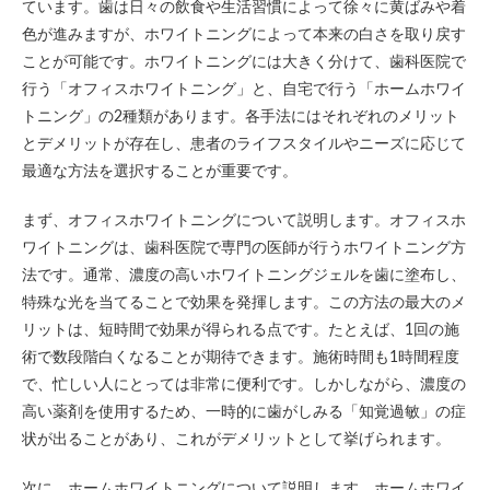
ています。歯は日々の飲食や生活習慣によって徐々に黄ばみや着
色が進みますが、ホワイトニングによって本来の白さを取り戻す
ことが可能です。ホワイトニングには大きく分けて、歯科医院で
行う「オフィスホワイトニング」と、自宅で行う「ホームホワイ
トニング」の2種類があります。各手法にはそれぞれのメリット
とデメリットが存在し、患者のライフスタイルやニーズに応じて
最適な方法を選択することが重要です。
まず、オフィスホワイトニングについて説明します。オフィスホ
ワイトニングは、歯科医院で専門の医師が行うホワイトニング方
法です。通常、濃度の高いホワイトニングジェルを歯に塗布し、
特殊な光を当てることで効果を発揮します。この方法の最大のメ
リットは、短時間で効果が得られる点です。たとえば、1回の施
術で数段階白くなることが期待できます。施術時間も1時間程度
で、忙しい人にとっては非常に便利です。しかしながら、濃度の
高い薬剤を使用するため、一時的に歯がしみる「知覚過敏」の症
状が出ることがあり、これがデメリットとして挙げられます。
次に、ホームホワイトニングについて説明します。ホームホワイ