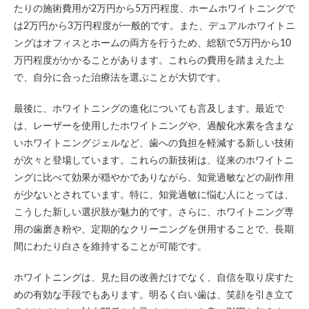
たりの施術費用が2万円から5万円程度、ホームホワイトニングで
は2万円から3万円程度が一般的です。また、デュアルホワイトニ
ングはオフィスとホームの両方を行うため、総額で5万円から10
万円程度がかかることがあります。これらの費用を踏まえた上
で、自分に合った治療法を選ぶことが大切です。
最後に、ホワイトニングの進化についても言及します。最近で
は、レーザーを使用したホワイトニングや、過酸化水素を含まな
いホワイトニングジェルなど、歯への負担を軽減する新しい技術
が次々と登場しています。これらの新技術は、従来のホワイトニ
ングに比べて効果が穏やかでありながら、知覚過敏などの副作用
が少ないとされています。特に、知覚過敏に悩む人にとっては、
こうした新しい選択肢が魅力的です。さらに、ホワイトニング専
用の歯磨き粉や、定期的なクリーニングを併用することで、長期
間にわたり白さを維持することが可能です。
ホワイトニングは、見た目の改善だけでなく、自信を取り戻すた
めの有効な手段でもあります。明るく白い歯は、笑顔を引き立て