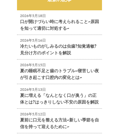
2026年5月18日
口が開けづらい時に考えられること~原因
を知って適切に対処する~
2026年5月16日
冷たいものがしみるのは虫歯?知覚過敏?
見分け方のポイントを解説
2026年5月15日
夏の睡眠不足と歯のトラブル~寝苦しい夜
が引き起こす口腔内の変化とは~
2026年5月13日
夏に増える「なんとなく口が臭う」の正
体とは?はっきりしない不安の原因を解説
2026年5月12日
夏前に口元を整える方法~新しい季節を自
信を持って迎えるために~