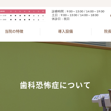
診療時間：9:00～13:00 / 14:00～19:00
土日：9:00～13:00 / 14:00～18:00
休診日：祝日
当院の特徴
導入設備
院
歯科恐怖症について