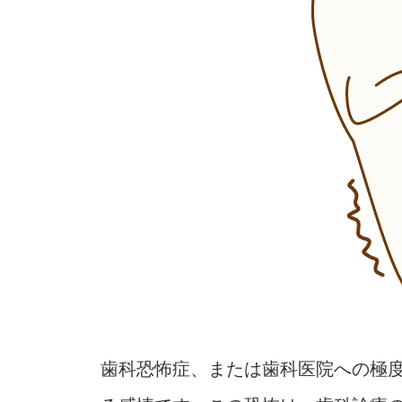
歯科恐怖症、または歯科医院への極