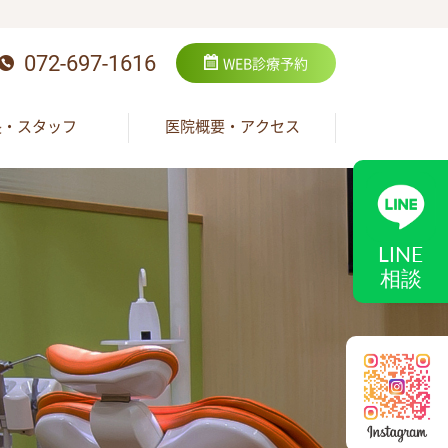
072-697-1616
WEB
診療予約
長・スタッフ
医院概要・アクセス
LINE
相談