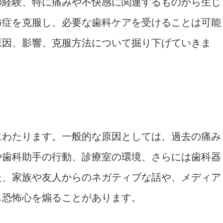
の経験、特に痛みや不快感に関連するものから生じ
怖症を克服し、必要な歯科ケアを受けることは可能
原因、影響、克服方法について掘り下げていきま
にわたります。一般的な原因としては、過去の痛み
や歯科助手の行動、診療室の環境、さらには歯科器
た、家族や友人からのネガティブな話や、メディア
も恐怖心を煽ることがあります。