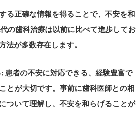
に関する正確な情報を得ることで、不安を和
代の歯科治療は以前に比べて進歩してお
方法が多数存在します。
る
: 患者の不安に対応できる、経験豊富で
ことが大切です。事前に歯科医師との相
について理解し、不安を和らげることが