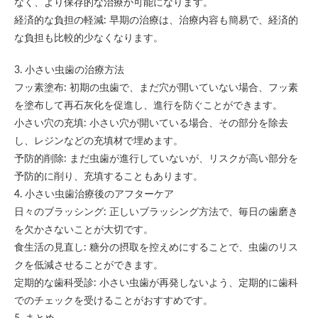
なく、より保存的な治療が可能になります。
経済的な負担の軽減: 早期の治療は、治療内容も簡易で、経済的
な負担も比較的少なくなります。
3. 小さい虫歯の治療方法
フッ素塗布: 初期の虫歯で、まだ穴が開いていない場合、フッ素
を塗布して再石灰化を促進し、進行を防ぐことができます。
小さい穴の充填: 小さい穴が開いている場合、その部分を除去
し、レジンなどの充填材で埋めます。
予防的削除: まだ虫歯が進行していないが、リスクが高い部分を
予防的に削り、充填することもあります。
4. 小さい虫歯治療後のアフターケア
日々のブラッシング: 正しいブラッシング方法で、毎日の歯磨き
を欠かさないことが大切です。
食生活の見直し: 糖分の摂取を控えめにすることで、虫歯のリス
クを低減させることができます。
定期的な歯科受診: 小さい虫歯が再発しないよう、定期的に歯科
でのチェックを受けることがおすすめです。
5. まとめ