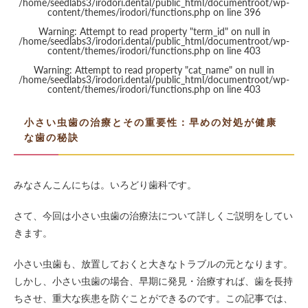
/home/seedlabs3/irodori.dental/public_html/documentroot/wp-
content/themes/irodori/functions.php
on line
396
Warning
: Attempt to read property "term_id" on null in
/home/seedlabs3/irodori.dental/public_html/documentroot/wp-
content/themes/irodori/functions.php
on line
403
Warning
: Attempt to read property "cat_name" on null in
/home/seedlabs3/irodori.dental/public_html/documentroot/wp-
content/themes/irodori/functions.php
on line
403
小さい虫歯の治療とその重要性：早めの対処が健康
な歯の秘訣
みなさんこんにちは。いろどり歯科です。
さて、今回は小さい虫歯の治療法について詳しくご説明をしてい
きます。
小さい虫歯も、放置しておくと大きなトラブルの元となります。
しかし、小さい虫歯の場合、早期に発見・治療すれば、歯を長持
ちさせ、重大な疾患を防ぐことができるのです。この記事では、