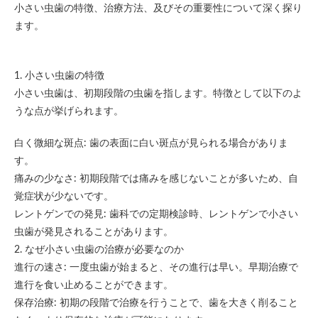
小さい虫歯の特徴、治療方法、及びその重要性について深く探り
ます。
1. 小さい虫歯の特徴
小さい虫歯は、初期段階の虫歯を指します。特徴として以下のよ
うな点が挙げられます。
白く微細な斑点: 歯の表面に白い斑点が見られる場合がありま
す。
痛みの少なさ: 初期段階では痛みを感じないことが多いため、自
覚症状が少ないです。
レントゲンでの発見: 歯科での定期検診時、レントゲンで小さい
虫歯が発見されることがあります。
2. なぜ小さい虫歯の治療が必要なのか
進行の速さ: 一度虫歯が始まると、その進行は早い。早期治療で
進行を食い止めることができます。
保存治療: 初期の段階で治療を行うことで、歯を大きく削ること