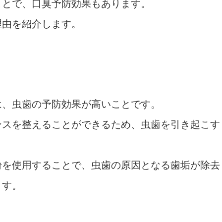
ことで、口臭予防効果もあります。
理由を紹介します。
は、虫歯の予防効果が高いことです。
ンスを整えることができるため、虫歯を引き起こす
粉を使用することで、虫歯の原因となる歯垢が除去
ます。