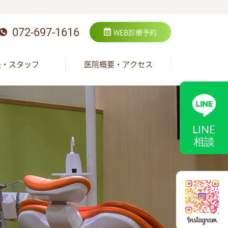
072-697-1616
WEB
診療予約
長・スタッフ
医院概要・アクセス
LINE
相談