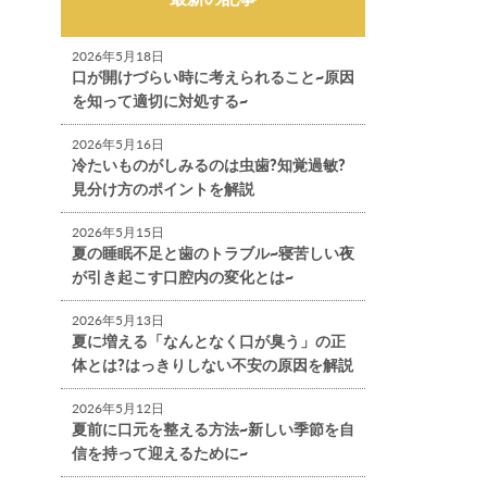
2026年5月18日
口が開けづらい時に考えられること~原因
を知って適切に対処する~
2026年5月16日
冷たいものがしみるのは虫歯?知覚過敏?
見分け方のポイントを解説
2026年5月15日
夏の睡眠不足と歯のトラブル~寝苦しい夜
が引き起こす口腔内の変化とは~
2026年5月13日
夏に増える「なんとなく口が臭う」の正
体とは?はっきりしない不安の原因を解説
2026年5月12日
夏前に口元を整える方法~新しい季節を自
信を持って迎えるために~