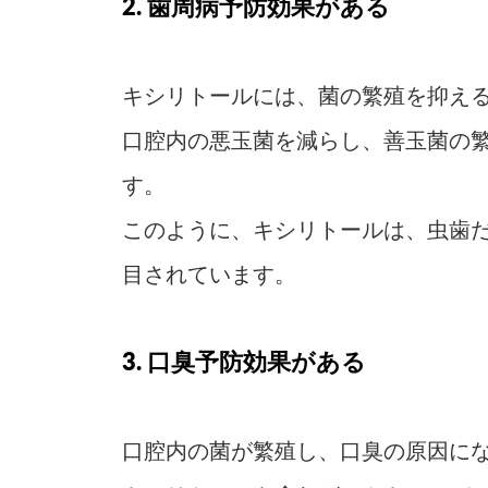
2. 歯周病予防効果がある
キシリトールには、菌の繁殖を抑え
口腔内の悪玉菌を減らし、善玉菌の
す。
このように、キシリトールは、虫歯
目されています。
3. 口臭予防効果がある
口腔内の菌が繁殖し、口臭の原因に