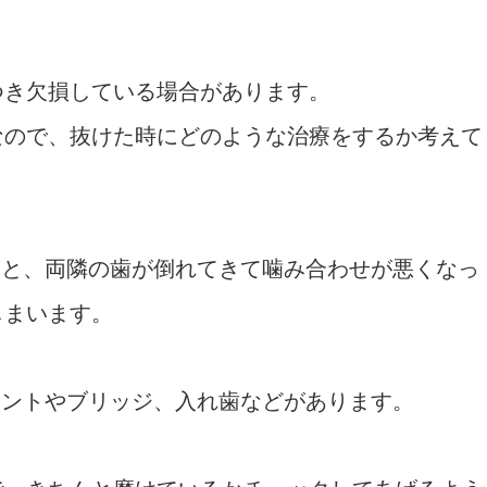
。
つき欠損している場合があります。
なので、抜けた時にどのような治療をするか考えて
ると、両隣の歯が倒れてきて噛み合わせが悪くなっ
しまいます。
ラントやブリッジ、入れ歯などがあります。