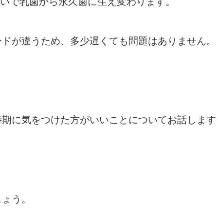
らいで乳歯から永久歯に生え変わります。
ードが違うため、多少遅くても問題はありません。
時期に気をつけた方がいいことについてお話します
しょう。