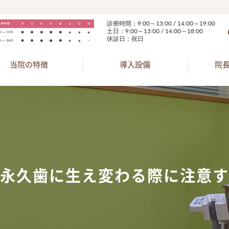
診療時間：9:00～13:00 / 14:00～19:00
土日：9:00～13:00 / 14:00～18:00
休診日：祝日
当院の特徴
導入設備
院
永久歯に生え変わる際に注意す