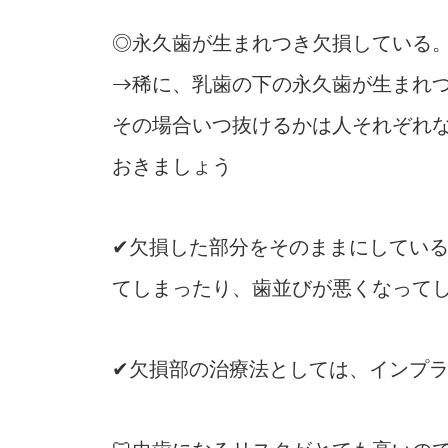
◎永久歯が生まれつき欠損している
→稀に、乳歯の下の永久歯が生まれ
その場合いつ抜けるかは人それぞれ
おきましょう
✔欠損した部分をそのままにしてい
てしまったり、歯並びが悪くなって
✔欠損部の治療法としては、インプ