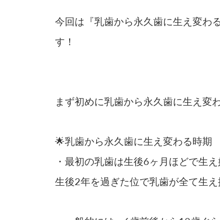
今回は『乳歯から永久歯に生え変わ
す！
まず初めに乳歯から永久歯に生え変
🌟乳歯から永久歯に生え変わる時期
・最初の乳歯は生後6ヶ月ほどで生え
生後2年を過ぎた位で乳歯が全て生え