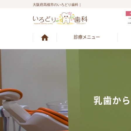
大阪府高槻市のいろどり歯科｜
診療メニュー
乳歯から