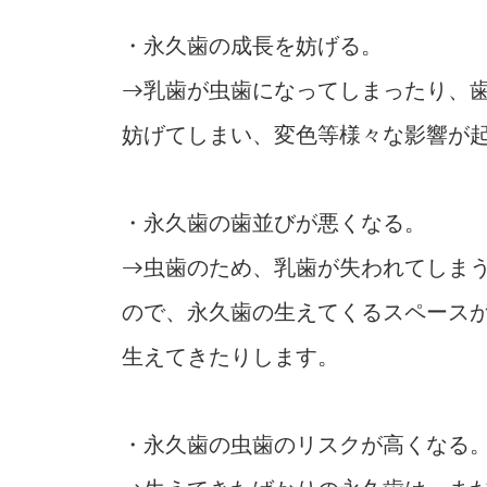
・永久歯の成長を妨げる。
→乳歯が虫歯になってしまったり、
妨げてしまい、変色等様々な影響が
・永久歯の歯並びが悪くなる。
→虫歯のため、乳歯が失われてしま
ので、永久歯の生えてくるスペース
生えてきたりします。
・永久歯の虫歯のリスクが高くなる