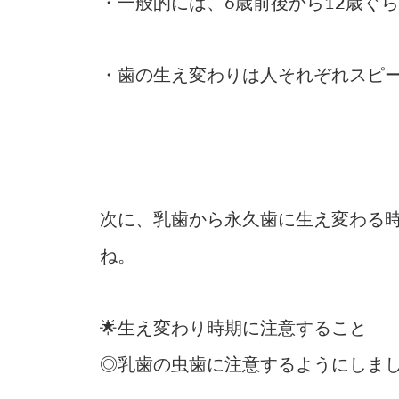
・一般的には、6歳前後から12歳ぐ
・歯の生え変わりは人それぞれスピ
次に、乳歯から永久歯に生え変わる
ね。
🌟生え変わり時期に注意すること
◎乳歯の虫歯に注意するようにしま