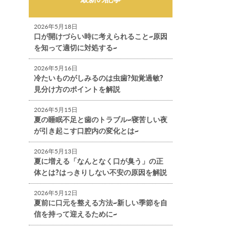
2026年5月18日
口が開けづらい時に考えられること~原因
を知って適切に対処する~
2026年5月16日
冷たいものがしみるのは虫歯?知覚過敏?
見分け方のポイントを解説
2026年5月15日
夏の睡眠不足と歯のトラブル~寝苦しい夜
が引き起こす口腔内の変化とは~
2026年5月13日
夏に増える「なんとなく口が臭う」の正
体とは?はっきりしない不安の原因を解説
2026年5月12日
夏前に口元を整える方法~新しい季節を自
信を持って迎えるために~