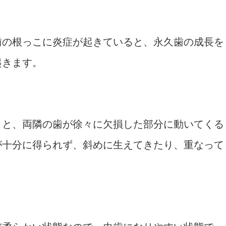
歯の根っこに炎症が起きていると、永久歯の成長を
起きます。
うと、両隣の歯が徐々に欠損した部分に動いてくる
が十分に得られず、斜めに生えてきたり、重なって
。