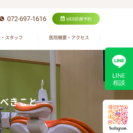
072-697-1616
WEB
診療予約
長・スタッフ
医院概要・アクセス
LINE
相談
べきこと