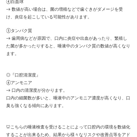
④白血球
→ 数値が高い場合は、菌の増殖などで歯ぐきがダメージを受
け、炎症を起こしている可能性があります。
⑤タンパク質
→ 歯周病などが原因で、口内に炎症や出血があったり、繁殖し
た菌が多かったりすると、唾液中のタンパク質の数値が高くなり
ます。
◎『口腔清潔度』
⑥アンモニア
→ 口内の清潔度が分かります。
口内の細菌数が多いと、唾液中のアンモニア濃度が高くなり、口
臭も強くなる傾向にあります。
🦷こちらの唾液検査を受けることによって口腔内の環境を数値化
することが出来るため、結果から様々なリスクや改善点等をアド