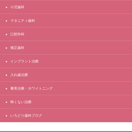
小児歯科
マタニティ歯科
口腔外科
矯正歯科
インプラント治療
入れ歯治療
審美治療・ホワイトニング
怖くない治療
いろどり歯科ブログ