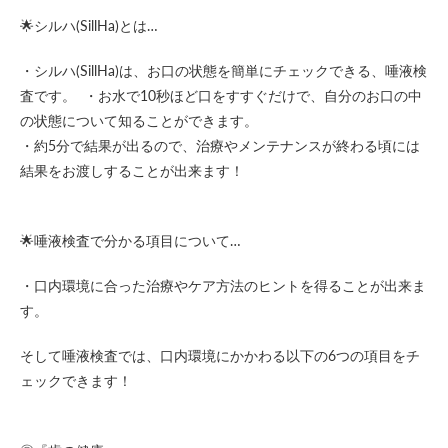
🌟シルハ(SillHa)とは…
・シルハ(SillHa)は、お口の状態を簡単にチェックできる、唾液検
査です。 ・お水で10秒ほど口をすすぐだけで、自分のお口の中
の状態について知ることができます。
・約5分で結果が出るので、治療やメンテナンスが終わる頃には
結果をお渡しすることが出来ます！
🌟唾液検査で分かる項目について…
・口内環境に合った治療やケア方法のヒントを得ることが出来ま
す。
そして唾液検査では、口内環境にかかわる以下の6つの項目をチ
ェックできます！