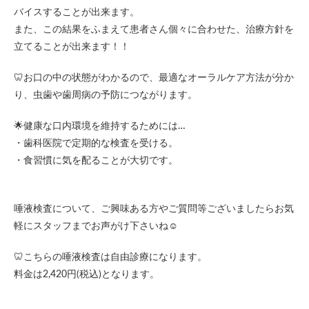
バイスすることが出来ます。
また、この結果をふまえて患者さん個々に合わせた、治療方針を
立てることが出来ます！！
🦷お口の中の状態がわかるので、最適なオーラルケア方法が分か
り、虫歯や歯周病の予防につながります。
🌟健康な口内環境を維持するためには…
・歯科医院で定期的な検査を受ける。
・食習慣に気を配ることが大切です。
唾液検査について、ご興味ある方やご質問等ございましたらお気
軽にスタッフまでお声がけ下さいね☺️
🦷こちらの唾液検査は自由診療になります。
料金は2,420円(税込)となります。