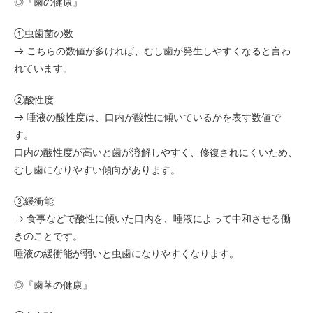
◎『歯の健康』
①虫歯菌の数
→ こちらの数値が多ければ、むし歯が発生しやすくなると言わ
れています。
②酸性度
→ 唾液の酸性度は、口内が酸性に傾いているかを表す数値で
す。
口内の酸性度が高いと歯が溶解しやすく、修復されにくいため、
むし歯になりやすい傾向があります。
③緩衝能
→ 食事などで酸性に傾いた口内を、唾液によって中和させる働
きのことです。
唾液の緩衝能が弱いと虫歯になりやすくなります。
◎『歯茎の健康』