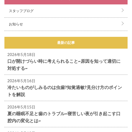
スタッフブログ
お知らせ
最新の記事
2026年5月18日
口が開けづらい時に考えられること~原因を知って適切に
対処する~
2026年5月16日
冷たいものがしみるのは虫歯?知覚過敏?見分け方のポイン
トを解説
2026年5月15日
夏の睡眠不足と歯のトラブル~寝苦しい夜が引き起こす口
腔内の変化とは~