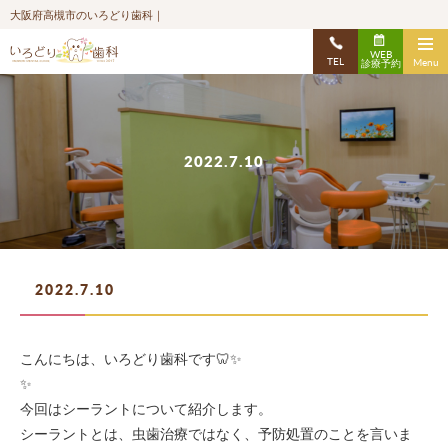
大阪府高槻市のいろどり歯科｜
WEB
TEL
Menu
診療予約
2022.7.10
2022.7.10
こんにちは、いろどり歯科です🦷✨
✨
今回はシーラントについて紹介します。
シーラントとは、虫歯治療ではなく、予防処置のことを言いま