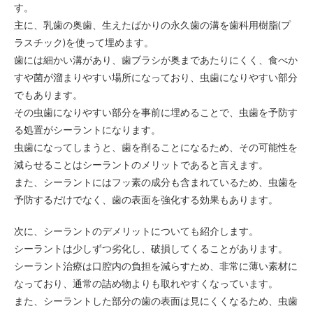
す。
主に、乳歯の奥歯、生えたばかりの永久歯の溝を歯科用樹脂(プ
ラスチック)を使って埋めます。
歯には細かい溝があり、歯ブラシが奥まであたりにくく、食べか
すや菌が溜まりやすい場所になっており、虫歯になりやすい部分
でもあります。
その虫歯になりやすい部分を事前に埋めることで、虫歯を予防す
る処置がシーラントになります。
虫歯になってしまうと、歯を削ることになるため、その可能性を
減らせることはシーラントのメリットであると言えます。
また、シーラントにはフッ素の成分も含まれているため、虫歯を
予防するだけでなく、歯の表面を強化する効果もあります。
次に、シーラントのデメリットについても紹介します。
シーラントは少しずつ劣化し、破損してくることがあります。
シーラント治療は口腔内の負担を減らすため、非常に薄い素材に
なっており、通常の詰め物よりも取れやすくなっています。
また、シーラントした部分の歯の表面は見にくくなるため、虫歯