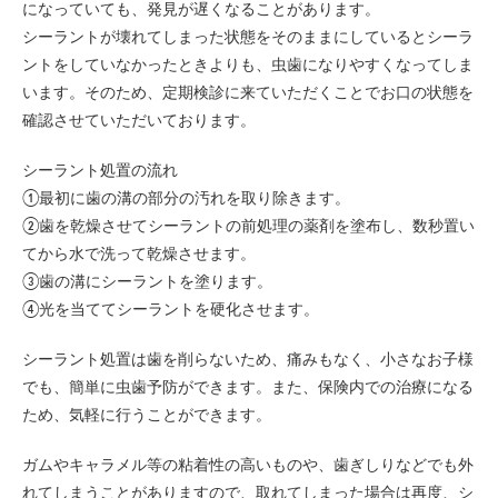
になっていても、発見が遅くなることがあります。
シーラントが壊れてしまった状態をそのままにしているとシーラ
ントをしていなかったときよりも、虫歯になりやすくなってしま
います。そのため、定期検診に来ていただくことでお口の状態を
確認させていただいております。
シーラント処置の流れ
①最初に歯の溝の部分の汚れを取り除きます。
②歯を乾燥させてシーラントの前処理の薬剤を塗布し、数秒置い
てから水で洗って乾燥させます。
③歯の溝にシーラントを塗ります。
④光を当ててシーラントを硬化させます。
シーラント処置は歯を削らないため、痛みもなく、小さなお子様
でも、簡単に虫歯予防ができます。また、保険内での治療になる
ため、気軽に行うことができます。
ガムやキャラメル等の粘着性の高いものや、歯ぎしりなどでも外
れてしまうことがありますので、取れてしまった場合は再度、シ