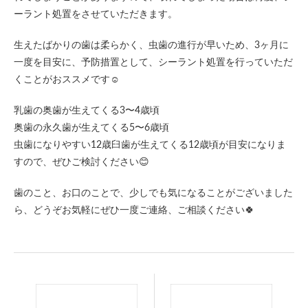
ーラント処置をさせていただきます。
生えたばかりの歯は柔らかく、虫歯の進行が早いため、3ヶ月に
一度を目安に、予防措置として、シーラント処置を行っていただ
くことがおススメです☺️
乳歯の奥歯が生えてくる3〜4歳頃
奥歯の永久歯が生えてくる5〜6歳頃
虫歯になりやすい12歳臼歯が生えてくる12歳頃が目安になりま
すので、ぜひご検討ください😊
歯のこと、お口のことで、少しでも気になることがございました
ら、どうぞお気軽にぜひ一度ご連絡、ご相談ください🍀